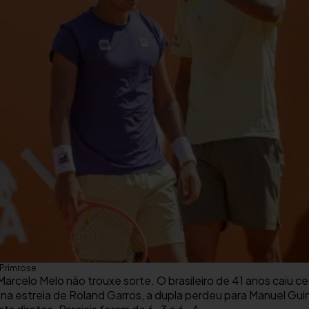
 Primrose
rcelo Melo não trouxe sorte. O brasileiro de 41 anos caiu c
na estreia de Roland Garros, a dupla perdeu para Manuel Gui