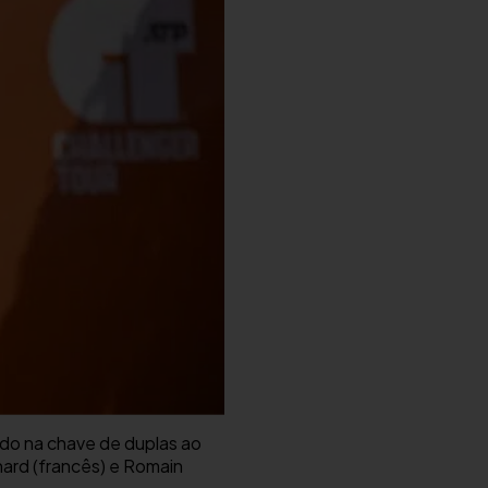
edo na chave de duplas ao
nard (francês) e Romain