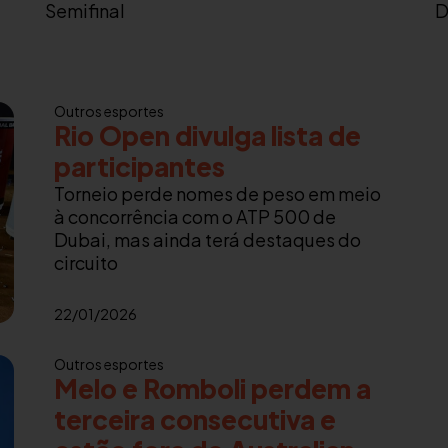
Semifinal
D
Outros esportes
Rio Open divulga lista de
participantes
Torneio perde nomes de peso em meio
à concorrência com o ATP 500 de
Dubai, mas ainda terá destaques do
circuito
22/01/2026
Outros esportes
Melo e Romboli perdem a
terceira consecutiva e