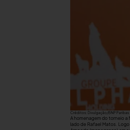
Créditos: Divulgação/BNP Paribas
A homenagem do torneio a Ma
lado de Rafael Matos. Logo 