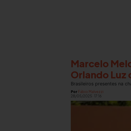
Marcelo Melo
Orlando Luz 
Brasileiros presentes na c
Por
Fábio Malvezzi
28/05/2025
·
17:16