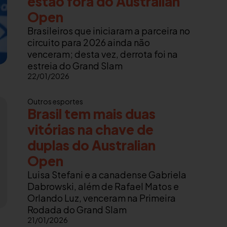
estão fora do Australian
Open
Brasileiros que iniciaram a parceira no
circuito para 2026 ainda não
venceram; desta vez, derrota foi na
estreia do Grand Slam
22/01/2026
Outros esportes
Brasil tem mais duas
vitórias na chave de
duplas do Australian
Open
Luisa Stefani e a canadense Gabriela
Dabrowski, além de Rafael Matos e
Orlando Luz, venceram na Primeira
Rodada do Grand Slam
21/01/2026