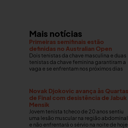
Mais notícias
Primeiras semifinais estão
definidas no Australian Open
Dois tenistas da chave masculina e duas
tenistas da chave feminina garantiram a
vaga e se enfrentam nos próximos dias
Novak Djokovic avança às Quarta
de Final com desistência de Jabuk
Mensik
Jovem tenista tcheco de 20 anos sentiu
uma lesão muscular na região abdominal
e não enfrentará o sérvio na noite de hoje