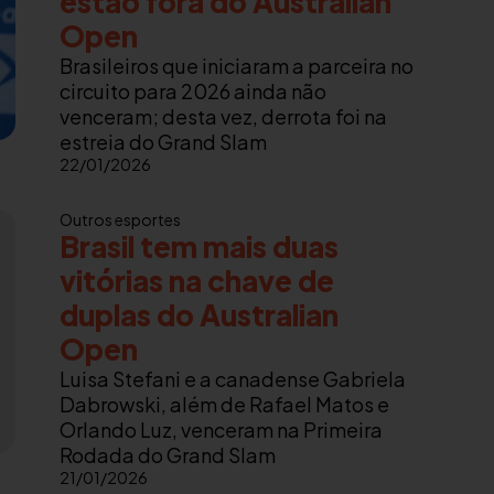
estão fora do Australian
Open
Brasileiros que iniciaram a parceira no
circuito para 2026 ainda não
venceram; desta vez, derrota foi na
estreia do Grand Slam
22/01/2026
Outros esportes
Brasil tem mais duas
vitórias na chave de
duplas do Australian
Open
Luisa Stefani e a canadense Gabriela
Dabrowski, além de Rafael Matos e
Orlando Luz, venceram na Primeira
Rodada do Grand Slam
21/01/2026