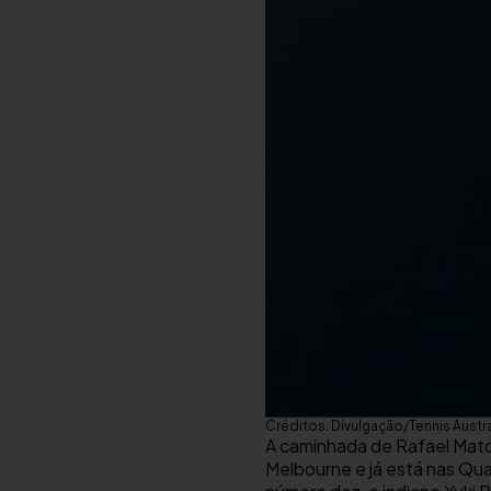
Créditos: Divulgação/Tennis Austra
A caminhada de Rafael Matos
Melbourne e já está nas Qua