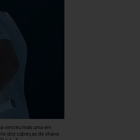
ira venceu mais uma em
iante dos cabeças de chave