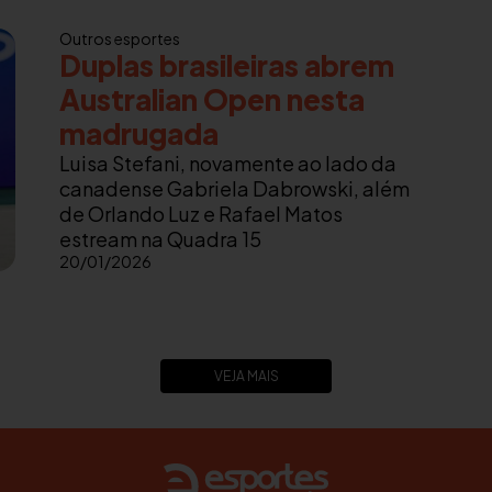
Outros esportes
Duplas brasileiras abrem
Australian Open nesta
madrugada
Luisa Stefani, novamente ao lado da
canadense Gabriela Dabrowski, além
de Orlando Luz e Rafael Matos
estream na Quadra 15
20/01/2026
VEJA MAIS