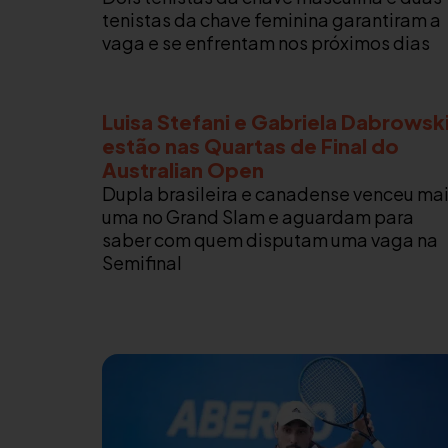
tenistas da chave feminina garantiram a
vaga e se enfrentam nos próximos dias
Luisa Stefani e Gabriela Dabrowsk
estão nas Quartas de Final do
Australian Open
Dupla brasileira e canadense venceu ma
uma no Grand Slam e aguardam para
saber com quem disputam uma vaga na
Semifinal