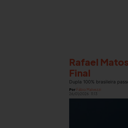
Rafael Matos
Final
Dupla 100% brasileira pas
Por
Fábio Malvezzi
26/01/2026
·
11:13