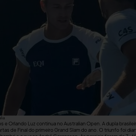
lia
 e Orlando Luz continua no Australian Open. A dupla brasile
rtas de Final do primeiro Grand Slam do ano. O triunfo foi d