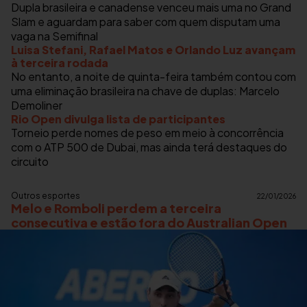
Dupla brasileira e canadense venceu mais uma no Grand
Slam e aguardam para saber com quem disputam uma
vaga na Semifinal
Luisa Stefani, Rafael Matos e Orlando Luz avançam
à terceira rodada
No entanto, a noite de quinta-feira também contou com
uma eliminação brasileira na chave de duplas: Marcelo
Demoliner
Rio Open divulga lista de participantes
Torneio perde nomes de peso em meio à concorrência
com o ATP 500 de Dubai, mas ainda terá destaques do
circuito
Outros esportes
22/01/2026
Melo e Romboli perdem a terceira
consecutiva e estão fora do Australian Open