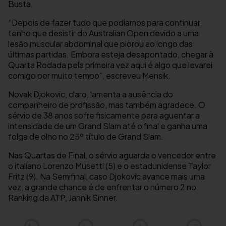
Busta.
“Depois de fazer tudo que podíamos para continuar,
tenho que desistir do Australian Open devido a uma
lesão muscular abdominal que piorou ao longo das
últimas partidas. Embora esteja desapontado, chegar à
Quarta Rodada pela primeira vez aqui é algo que levarei
comigo por muito tempo”, escreveu Mensik.
Novak Djokovic, claro, lamenta a ausência do
companheiro de profissão, mas também agradece. O
sérvio de 38 anos sofre fisicamente para aguentar a
intensidade de um Grand Slam até o final e ganha uma
folga de olho no 25º título de Grand Slam.
Nas Quartas de Final, o sérvio aguarda o vencedor entre
o italiano Lorenzo Musetti (5) e o estadunidense Taylor
Fritz (9). Na Semifinal, caso Djokovic avance mais uma
vez, a grande chance é de enfrentar o número 2 no
Ranking da ATP, Jannik Sinner.