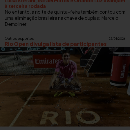
Luisa Stefani, Rafael Matos e Orlando Luz avançam
à terceira rodada
No entanto, a noite de quinta-feira também contou com
uma eliminação brasileira na chave de duplas: Marcelo
Demoliner
Outros esportes
22/01/2026
Rio Open divulga lista de participantes