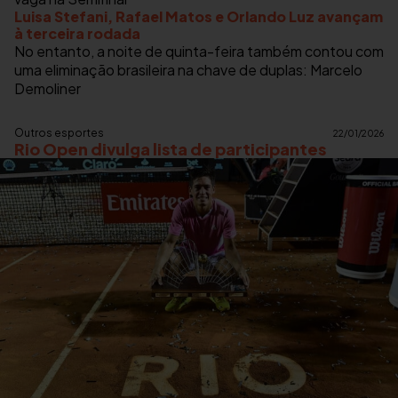
Luisa Stefani, Rafael Matos e Orlando Luz avançam
à terceira rodada
No entanto, a noite de quinta-feira também contou com
uma eliminação brasileira na chave de duplas: Marcelo
Demoliner
Outros esportes
22/01/2026
Rio Open divulga lista de participantes