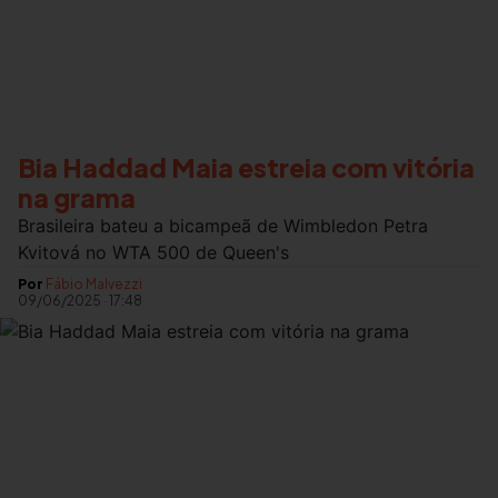
Bia Haddad Maia estreia com vitória
na grama
Brasileira bateu a bicampeã de Wimbledon Petra
Kvitová no WTA 500 de Queen's
Por
Fábio Malvezzi
09/06/2025
·
17:48