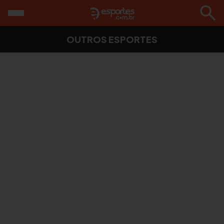
OUTROS ESPORTES