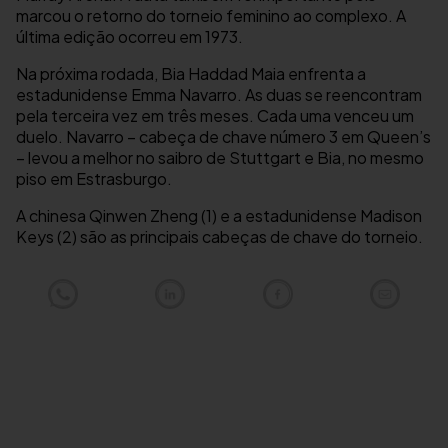
marcou o retorno do torneio feminino ao complexo. A
última edição ocorreu em 1973.
Na próxima rodada, Bia Haddad Maia enfrenta a
estadunidense Emma Navarro. As duas se reencontram
pela terceira vez em três meses. Cada uma venceu um
duelo. Navarro – cabeça de chave número 3 em Queen’s
– levou a melhor no saibro de Stuttgart e Bia, no mesmo
piso em Estrasburgo.
A chinesa Qinwen Zheng (1) e a estadunidense Madison
Keys (2) são as principais cabeças de chave do torneio.