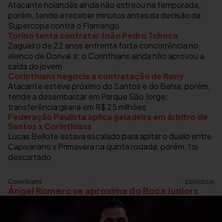
Atacante holandês ainda não estreou na temporada,
porém, tende a receber minutos antes da decisão da
Supercopa contra o Flamengo
Torino tenta contratar João Pedro Tchoca
Zagueiro de 22 anos enfrenta forte concorrência no
elenco de Dorival Jr; o Corinthians ainda não aprovou a
saída do jovem
Corinthians negocia a contratação de Rony
Atacante esteve próximo do Santos e do Bahia, porém,
tende a desembarcar em Parque São Jorge;
transferência giraria em R$ 25 milhões
Federação Paulista aplica geladeira em árbitro de
Santos x Corinthians
Lucas Bellote estava escalado para apitar o duelo entre
Capivariano x Primavera na quinta rodada, porém, foi
descartado
Corinthians
23/01/2026
Ángel Romero se aproxima do Boca Juniors