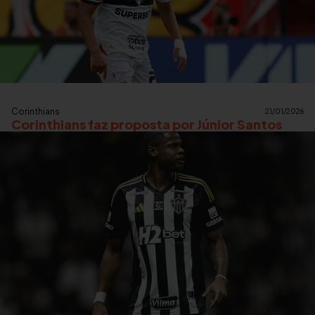
Corinthians
21/01/2026
Corinthians faz proposta por Júnior Santos