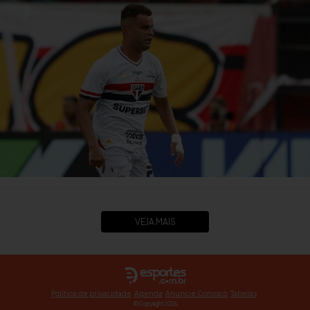
VEJA MAIS
Política de privacidade
Agenda
Anuncie Conosco
Tabelas
© Copyright 2026