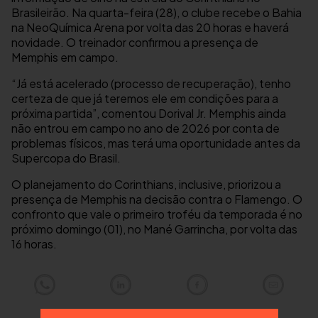
Brasileirão. Na quarta-feira (28), o clube recebe o Bahia
na NeoQuímica Arena por volta das 20 horas e haverá
novidade. O treinador confirmou a presença de
Memphis em campo.
“Já está acelerado (processo de recuperação), tenho
certeza de que já teremos ele em condições para a
próxima partida”, comentou Dorival Jr. Memphis ainda
não entrou em campo no ano de 2026 por conta de
problemas físicos, mas terá uma oportunidade antes da
Supercopa do Brasil.
O planejamento do Corinthians, inclusive, priorizou a
presença de Memphis na decisão contra o Flamengo. O
confronto que vale o primeiro troféu da temporada é no
próximo domingo (01), no Mané Garrincha, por volta das
16 horas.