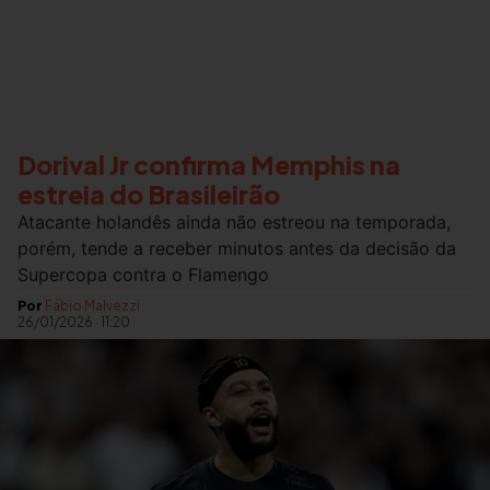
Dorival Jr confirma Memphis na
estreia do Brasileirão
Atacante holandês ainda não estreou na temporada,
porém, tende a receber minutos antes da decisão da
Supercopa contra o Flamengo
Por
Fábio Malvezzi
26/01/2026
·
11:20