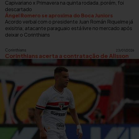
Capivariano x Primavera na quinta rodada, porém, foi
descartado
Ángel Romero se aproxima do Boca Juniors
Acordo verbal com o presidente Juan Román Riquelme já
exisitria; atacante paraguaio está livre no mercado após
deixar o Corinthians
Corinthians
23/01/2026
Corinthians acerta a contratação de Alisson