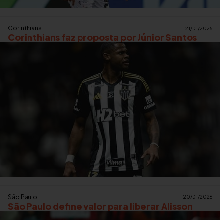
Corinthians
21/01/2026
Corinthians faz proposta por Júnior Santos
São Paulo
20/01/2026
São Paulo define valor para liberar Alisson