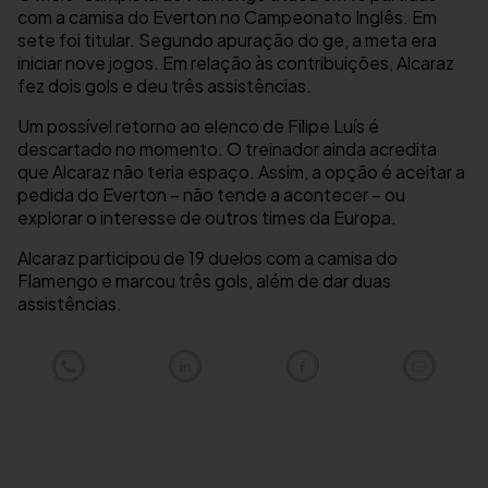
com a camisa do Everton no Campeonato Inglês. Em
sete foi titular. Segundo apuração do ge, a meta era
iniciar nove jogos. Em relação às contribuições, Alcaraz
fez dois gols e deu três assistências.
Um possível retorno ao elenco de Filipe Luís é
descartado no momento. O treinador ainda acredita
que Alcaraz não teria espaço. Assim, a opção é aceitar a
pedida do Everton – não tende a acontecer – ou
explorar o interesse de outros times da Europa.
Alcaraz participou de 19 duelos com a camisa do
Flamengo e marcou três gols, além de dar duas
assistências.