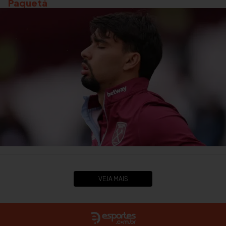
Paquetá
VEJA MAIS