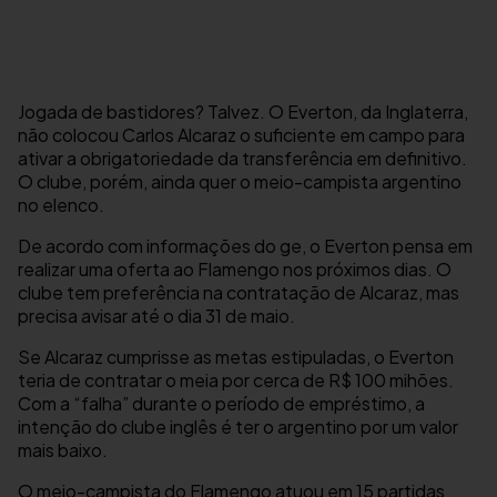
Jogada de bastidores? Talvez. O Everton, da Inglaterra,
não colocou Carlos Alcaraz o suficiente em campo para
ativar a obrigatoriedade da transferência em definitivo.
O clube, porém, ainda quer o meio-campista argentino
no elenco.
De acordo com informações do ge, o Everton pensa em
realizar uma oferta ao Flamengo nos próximos dias. O
clube tem preferência na contratação de Alcaraz, mas
precisa avisar até o dia 31 de maio.
Se Alcaraz cumprisse as metas estipuladas, o Everton
teria de contratar o meia por cerca de R$ 100 mihões.
Com a “falha” durante o período de empréstimo, a
intenção do clube inglês é ter o argentino por um valor
mais baixo.
O meio-campista do Flamengo atuou em 15 partidas