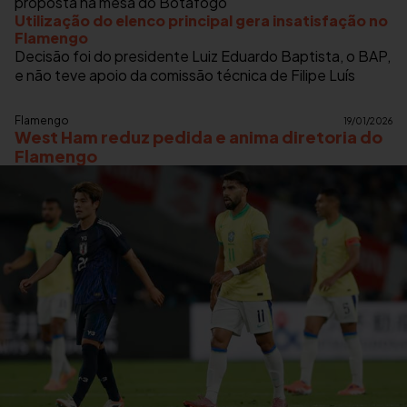
proposta na mesa do Botafogo
Utilização do elenco principal gera insatisfação no
Flamengo
Decisão foi do presidente Luiz Eduardo Baptista, o BAP,
e não teve apoio da comissão técnica de Filipe Luís
Flamengo
19/01/2026
West Ham reduz pedida e anima diretoria do
Flamengo