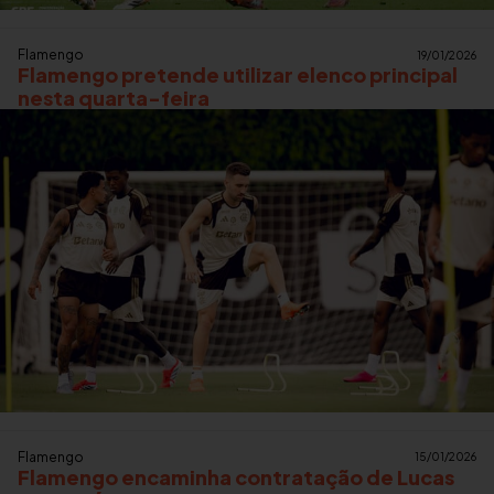
Flamengo
19/01/2026
Flamengo pretende utilizar elenco principal
nesta quarta-feira
Flamengo
15/01/2026
Flamengo encaminha contratação de Lucas