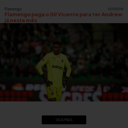
Flamengo
12/01/2026
Flamengo paga o Gil Vicente para ter Andrew
já neste mês
VEJA MAIS