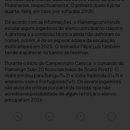
Fluminense, respectivamente. O primeiro duelo é já na
quarta-feira, em casa, por volta das 21h30.
De acordo com as informações, o Flamengo pretende
escalar alguns jogadores do elenco principal no clássico.
A diretoria e a comissão técnica ainda não definiram os
nomes, porém, é de se esperar a base da escalação
multicampeã em 2025. O treinador Filipe Luís também
tende a aparecer no banco de reservas.
Durante o início do Campeonato Carioca, o comando do
Flamengo Sub-20 ficou nas mãos de Bruno Pivetti. O
clube perdeu para Bangu (1×2) e Volta Redonda (0x3) e
empatou com o Portuguesa (1×1). Os jovens jogadores
são alvos de críticas por parte da torcida, que não
acredita na possibilidade de algum reforçar o elenco
principal em 2026.