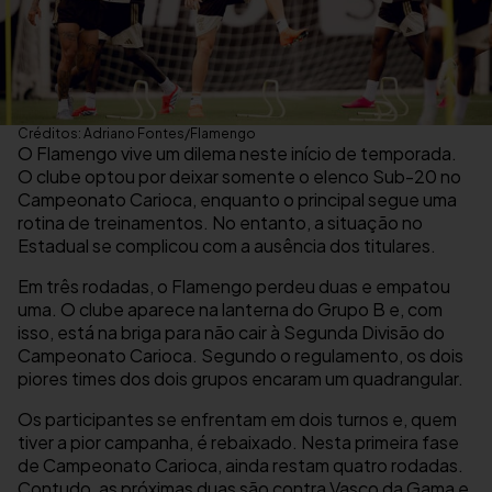
Créditos: Adriano Fontes/Flamengo
O Flamengo vive um dilema neste início de temporada.
O clube optou por deixar somente o elenco Sub-20 no
Campeonato Carioca, enquanto o principal segue uma
rotina de treinamentos. No entanto, a situação no
Estadual se complicou com a ausência dos titulares.
Em três rodadas, o Flamengo perdeu duas e empatou
uma. O clube aparece na lanterna do Grupo B e, com
isso, está na briga para não cair à Segunda Divisão do
Campeonato Carioca. Segundo o regulamento, os dois
piores times dos dois grupos encaram um quadrangular.
Os participantes se enfrentam em dois turnos e, quem
tiver a pior campanha, é rebaixado. Nesta primeira fase
de Campeonato Carioca, ainda restam quatro rodadas.
Contudo, as próximas duas são contra Vasco da Gama e