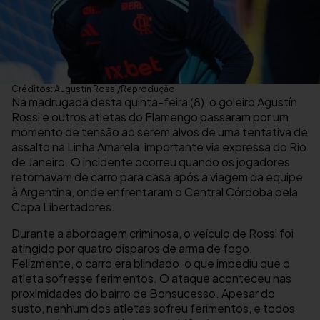
Créditos: Augustín Rossi/Reprodução
Na madrugada desta quinta-feira (8), o goleiro Agustín
Rossi e outros atletas do Flamengo passaram por um
momento de tensão ao serem alvos de uma tentativa de
assalto na Linha Amarela, importante via expressa do Rio
de Janeiro. O incidente ocorreu quando os jogadores
retornavam de carro para casa após a viagem da equipe
à Argentina, onde enfrentaram o Central Córdoba pela
Copa Libertadores.
Durante a abordagem criminosa, o veículo de Rossi foi
atingido por quatro disparos de arma de fogo.
Felizmente, o carro era blindado, o que impediu que o
atleta sofresse ferimentos. O ataque aconteceu nas
proximidades do bairro de Bonsucesso. Apesar do
susto, nenhum dos atletas sofreu ferimentos, e todos