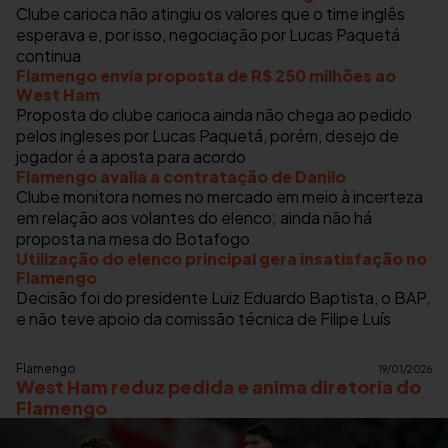
Clube carioca não atingiu os valores que o time inglês
esperava e, por isso, negociação por Lucas Paquetá
continua
Flamengo envia proposta de R$ 250 milhões ao
West Ham
Proposta do clube carioca ainda não chega ao pedido
pelos ingleses por Lucas Paquetá, porém, desejo de
jogador é a aposta para acordo
Flamengo avalia a contratação de Danilo
Clube monitora nomes no mercado em meio à incerteza
em relação aos volantes do elenco; ainda não há
proposta na mesa do Botafogo
Utilização do elenco principal gera insatisfação no
Flamengo
Decisão foi do presidente Luiz Eduardo Baptista, o BAP,
e não teve apoio da comissão técnica de Filipe Luís
Flamengo
19/01/2026
West Ham reduz pedida e anima diretoria do
Flamengo