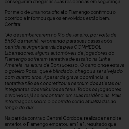
conseguiram chegar às suas residências em segurança.
Por meio de uma nota oficial o Flamengo confirmou o
ocorrido e informou que os envolvidos estão bem.
Confira:
“Ao desembarcarem no Rio de Janeiro, por volta de
5h30 da manhã, retornando para suas casas após
partida na Argentina válida pela CONMEBOL
Libertadores, alguns automóveis de jogadores do
Flamengo sofreram tentativa de assalto na Linha
Amarela, na altura de Bonsucesso. O carro onde estava
o goleiro Rossi, que é blindado, chegou a ser alvejado
com quatro tiros. Apesar da grave ocorrência, a
tentativa não se concretizou e nenhum dos atletas ou
integrantes dos veículos se feriu. Todos os jogadores
envolvidos já se encontram em suas residências. Mais
informações sobre o ocorrido serão atualizadas ao
longo do dia”.
Na partida contra o Central Córdoba, realizada na noite
anterior, o Flamengo empatou em 1 a 1, resultado que