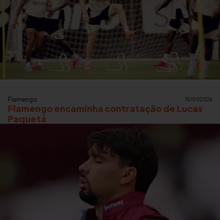
Flamengo
15/01/2026
Flamengo encaminha contratação de Lucas
Paquetá