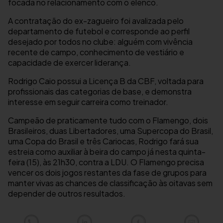
focada no relacionamento com o elenco.
A contratação do ex-zagueiro foi avalizada pelo
departamento de futebol e corresponde ao perfil
desejado por todos no clube: alguém com vivência
recente de campo, conhecimento de vestiário e
capacidade de exercer liderança.
Rodrigo Caio possui a Licença B da CBF, voltada para
profissionais das categorias de base, e demonstra
interesse em seguir carreira como treinador.
Campeão de praticamente tudo com o Flamengo, dois
Brasileiros, duas Libertadores, uma Supercopa do Brasil,
uma Copa do Brasil e três Cariocas, Rodrigo fará sua
estreia como auxiliar à beira do campo já nesta quinta-
feira (15), às 21h30, contra a LDU. O Flamengo precisa
vencer os dois jogos restantes da fase de grupos para
manter vivas as chances de classificação às oitavas sem
depender de outros resultados.