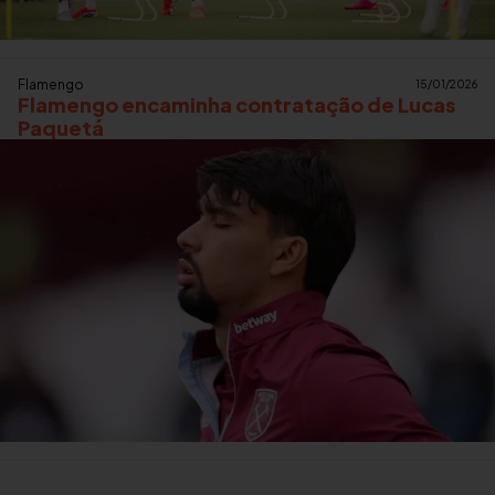
Flamengo
15/01/2026
Flamengo encaminha contratação de Lucas
Paquetá