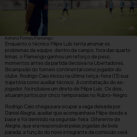
Adriano Fontes/Flamengo
Enquanto o técnico Filipe Luís tenta arrumar os
problemas da equipe, dentro de campo, fora das quarto
linhas, o Flamengo ganhou um reforço de peso,
momentos antes da partida decisiva na Libertadores.
Bicampeão do torneio continental como jogador do
clube, Rodrigo Caio iniciou na última terça-feira (13) sua
trajetória como auxiliar técnico. A contratação do ex-
jogador, foi inclusive um direto de Filipe Luís. Os dois,
atuaram juntos por cinco temporadas no Rubro-Negro.
Rodrigo Caio chega para ocupar a vaga deixada por
Daniel Alegria, auxiliar que acompanhava Filipe desde a
base e foi demitido na segunda-feira. Diferente de
Alegria, que era responsável pelas jogadas de bola
parada, a função do novo integrante da comissão será