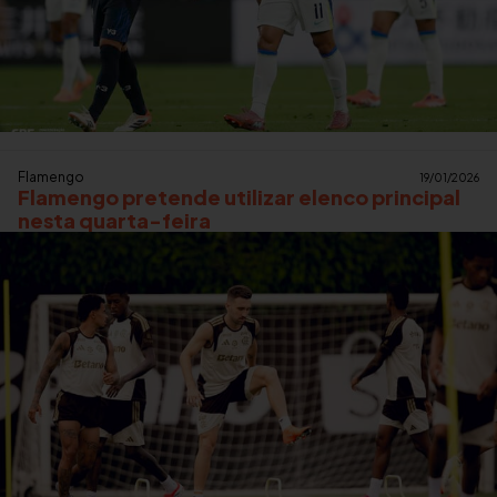
Flamengo
19/01/2026
Flamengo pretende utilizar elenco principal
nesta quarta-feira