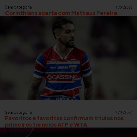
Sem categoria
11/01/2026
Corinthians acerta com Matheus Pereira
Sem categoria
11/01/2026
Favoritos e favoritas confirmam títulos nos
primeiros torneios ATP e WTA