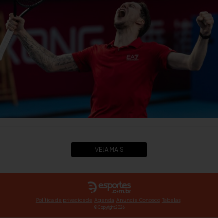
VEJA MAIS
Política de privacidade
Agenda
Anuncie Conosco
Tabelas
© Copyright 2026