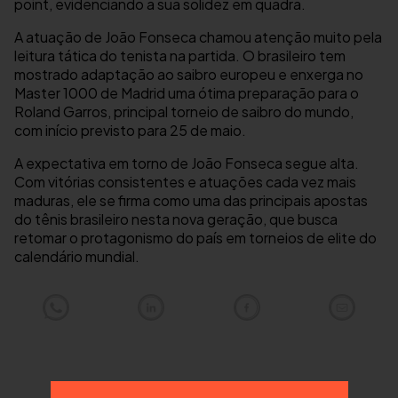
point, evidenciando a sua solidez em quadra.
A atuação de João Fonseca chamou atenção muito pela
leitura tática do tenista na partida. O brasileiro tem
mostrado adaptação ao saibro europeu e enxerga no
Master 1000 de Madrid uma ótima preparação para o
Roland Garros, principal torneio de saibro do mundo,
com início previsto para 25 de maio.
A expectativa em torno de João Fonseca segue alta.
Com vitórias consistentes e atuações cada vez mais
maduras, ele se firma como uma das principais apostas
do tênis brasileiro nesta nova geração, que busca
retomar o protagonismo do país em torneios de elite do
calendário mundial.