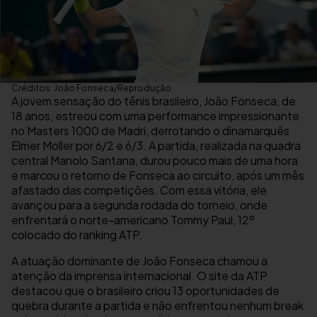
Créditos: João Fonseca/Reprodução
A jovem sensação do tênis brasileiro, João Fonseca, de
18 anos, estreou com uma performance impressionante
no Masters 1000 de Madri, derrotando o dinamarquês
Elmer Moller por 6/2 e 6/3. A partida, realizada na quadra
central Manolo Santana, durou pouco mais de uma hora
e marcou o retorno de Fonseca ao circuito, após um mês
afastado das competições. Com essa vitória, ele
avançou para a segunda rodada do torneio, onde
enfrentará o norte-americano Tommy Paul, 12º
colocado do ranking ATP.
A atuação dominante de João Fonseca chamou a
atenção da imprensa internacional. O site da ATP
destacou que o brasileiro criou 13 oportunidades de
quebra durante a partida e não enfrentou nenhum break