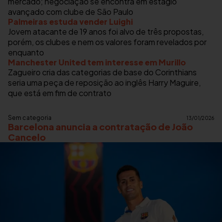
mercado; negociação se encontra em estágio
avançado com clube de São Paulo
Palmeiras estuda vender Luighi
Jovem atacante de 19 anos foi alvo de três propostas,
porém, os clubes e nem os valores foram revelados por
enquanto
Manchester United tem interesse em Murillo
Zagueiro cria das categorias de base do Corinthians
seria uma peça de reposição ao inglês Harry Maguire,
que está em fim de contrato
Sem categoria
13/01/2026
Barcelona anuncia a contratação de João
Cancelo