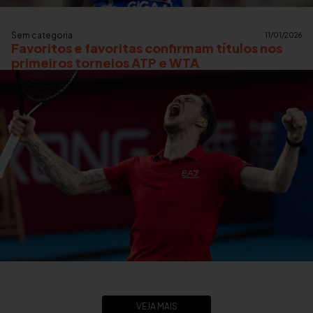
Sem categoria
11/01/2026
Favoritos e favoritas confirmam títulos nos
primeiros torneios ATP e WTA
VEJA MAIS