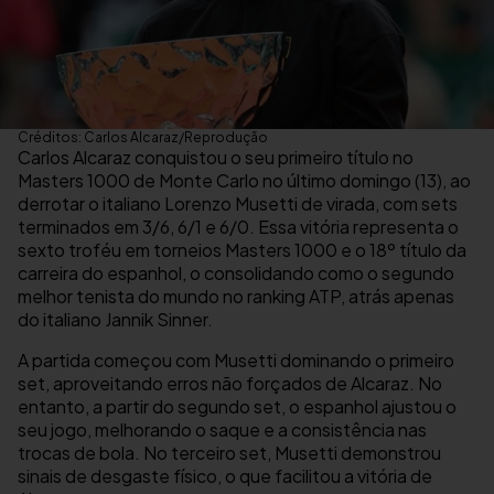
Créditos: Carlos Alcaraz/Reprodução
Carlos Alcaraz conquistou o seu primeiro título no
Masters 1000 de Monte Carlo no último domingo (13), ao
derrotar o italiano Lorenzo Musetti de virada, com sets
terminados em 3/6, 6/1 e 6/0. Essa vitória representa o
sexto troféu em torneios Masters 1000 e o 18º título da
carreira do espanhol, o consolidando como o segundo
melhor tenista do mundo no ranking ATP, atrás apenas
do italiano Jannik Sinner.
A partida começou com Musetti dominando o primeiro
set, aproveitando erros não forçados de Alcaraz. No
entanto, a partir do segundo set, o espanhol ajustou o
seu jogo, melhorando o saque e a consistência nas
trocas de bola. No terceiro set, Musetti demonstrou
sinais de desgaste físico, o que facilitou a vitória de