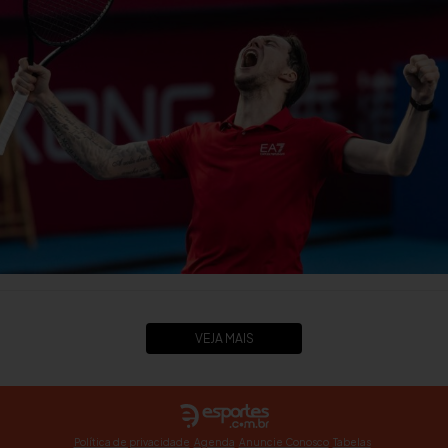
VEJA MAIS
Política de privacidade
Agenda
Anuncie Conosco
Tabelas