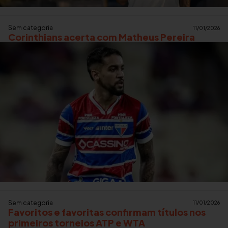
Sem categoria
11/01/2026
Corinthians acerta com Matheus Pereira
Sem categoria
11/01/2026
Favoritos e favoritas confirmam títulos nos
primeiros torneios ATP e WTA