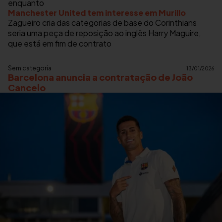
enquanto
Manchester United tem interesse em Murillo
Zagueiro cria das categorias de base do Corinthians
seria uma peça de reposição ao inglês Harry Maguire,
que está em fim de contrato
Sem categoria
13/01/2026
Barcelona anuncia a contratação de João
Cancelo