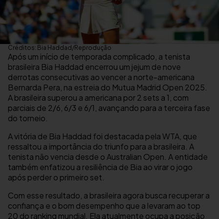
Créditos: Bia Haddad/Reprodução
Após um início de temporada complicado, a tenista
brasileira Bia Haddad encerrou um jejum de nove
derrotas consecutivas ao vencer a norte-americana
Bernarda Pera, na estreia do Mutua Madrid Open 2025.
A brasileira superou a americana por 2 sets a 1, com
parciais de 2/6, 6/3 e 6/1, avançando para a terceira fase
do torneio.
A vitória de Bia Haddad foi destacada pela WTA, que
ressaltou a importância do triunfo para a brasileira. A
tenista não vencia desde o Australian Open. A entidade
também enfatizou a resiliência de Bia ao virar o jogo
após perder o primeiro set.
Com esse resultado, a brasileira agora busca recuperar a
confiança e o bom desempenho que a levaram ao top
20 do ranking mundial. Ela atualmente ocupa a posição