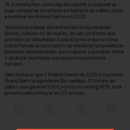
19. A tenista tem como objetivo repetir ou superar as
suas conquistas anteriores em torneios de saibro, como
a semifinal em Roland Garros em 2023.
Na próxima rodada, Bia enfrentará a suíça Belinda
Bencic, número 42 do mundo, em um confronto que
promete ser desafiador. A expectativa é que a vitória
sobre Pera sirva como ponto de virada na temporada da
brasileira, impulsionando-a a recuperar sua melhor forma
e alcançar resultados expressivos nos próximos
torneios.
Vale destacar que o Roland Garros de 2025 é o próximo
Grand Slam na agenda de Bia Haddad. O torneio de
saibro, que garante 2000 pontos no ranking WTA, está
previsto para começar em 25 de maio.