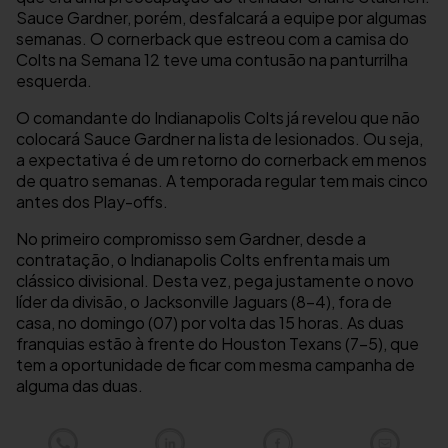
Sauce Gardner, porém, desfalcará a equipe por algumas
semanas. O cornerback que estreou com a camisa do
Colts na Semana 12 teve uma contusão na panturrilha
esquerda.
O comandante do Indianapolis Colts já revelou que não
colocará Sauce Gardner na lista de lesionados. Ou seja,
a expectativa é de um retorno do cornerback em menos
de quatro semanas. A temporada regular tem mais cinco
antes dos Play-offs.
No primeiro compromisso sem Gardner, desde a
contratação, o Indianapolis Colts enfrenta mais um
clássico divisional. Desta vez, pega justamente o novo
líder da divisão, o Jacksonville Jaguars (8-4), fora de
casa, no domingo (07) por volta das 15 horas. As duas
franquias estão à frente do Houston Texans (7-5), que
tem a oportunidade de ficar com mesma campanha de
alguma das duas.