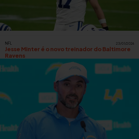
NFL
23/01/2026
Jesse Minter é o novo treinador do Baltimore
Ravens