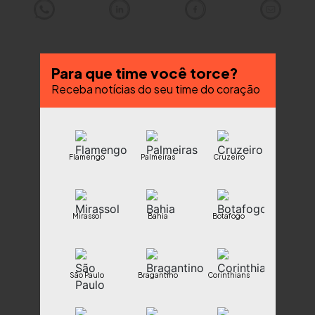
Para que time você torce?
Receba notícias do seu time do coração
Flamengo
Palmeiras
Cruzeiro
Mirassol
Bahia
Botafogo
São Paulo
Bragantino
Corinthians