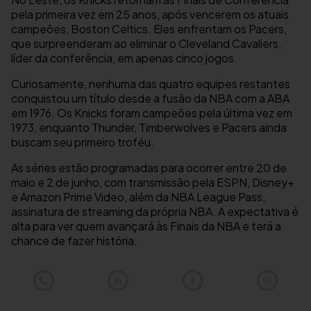
pela primeira vez em 25 anos, após vencerem os atuais
campeões, Boston Celtics. Eles enfrentam os Pacers,
que surpreenderam ao eliminar o Cleveland Cavaliers,
líder da conferência, em apenas cinco jogos.
Curiosamente, nenhuma das quatro equipes restantes
conquistou um título desde a fusão da NBA com a ABA
em 1976. Os Knicks foram campeões pela última vez em
1973, enquanto Thunder, Timberwolves e Pacers ainda
buscam seu primeiro troféu.
As séries estão programadas para ocorrer entre 20 de
maio e 2 de junho, com transmissão pela ESPN, Disney+
e Amazon Prime Video, além da NBA League Pass,
assinatura de streaming da própria NBA. A expectativa é
alta para ver quem avançará às Finais da NBA e terá a
chance de fazer história.