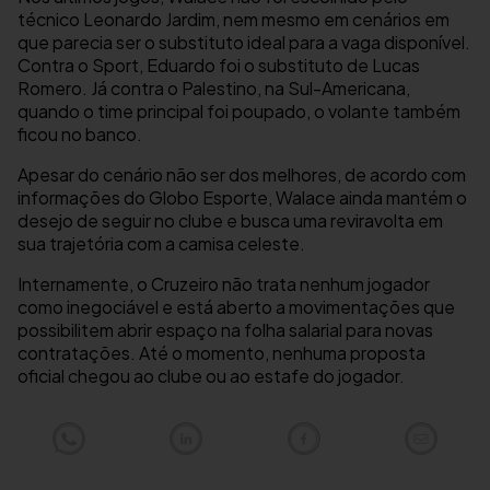
técnico Leonardo Jardim, nem mesmo em cenários em
que parecia ser o substituto ideal para a vaga disponível.
Contra o Sport, Eduardo foi o substituto de Lucas
Romero. Já contra o Palestino, na Sul-Americana,
quando o time principal foi poupado, o volante também
ficou no banco.
Apesar do cenário não ser dos melhores, de acordo com
informações do Globo Esporte, Walace ainda mantém o
desejo de seguir no clube e busca uma reviravolta em
sua trajetória com a camisa celeste.
Internamente, o Cruzeiro não trata nenhum jogador
como inegociável e está aberto a movimentações que
possibilitem abrir espaço na folha salarial para novas
contratações. Até o momento, nenhuma proposta
oficial chegou ao clube ou ao estafe do jogador.