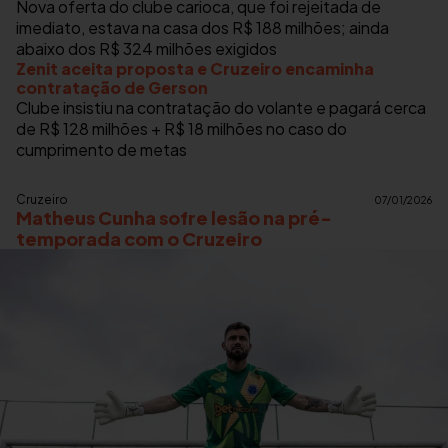
Nova oferta do clube carioca, que foi rejeitada de
imediato, estava na casa dos R$ 188 milhões; ainda
abaixo dos R$ 324 milhões exigidos
Zenit aceita proposta e Cruzeiro encaminha
contratação de Gerson
Clube insistiu na contratação do volante e pagará cerca
de R$ 128 milhões + R$ 18 milhões no caso do
cumprimento de metas
Cruzeiro
07/01/2026
Matheus Cunha sofre lesão na pré-
temporada com o Cruzeiro