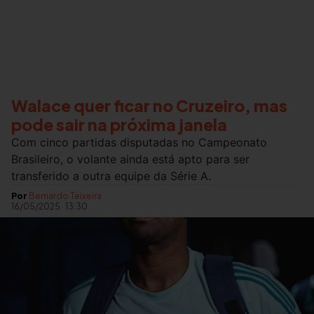
Walace quer ficar no Cruzeiro, mas
pode sair na próxima janela
Com cinco partidas disputadas no Campeonato
Brasileiro, o volante ainda está apto para ser
transferido a outra equipe da Série A.
Por
Bernardo Teixeira
16/05/2025
·
13:30