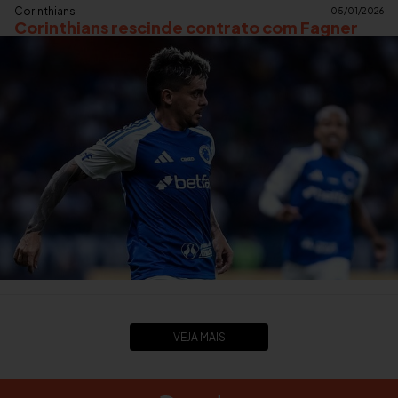
Corinthians
05/01/2026
Corinthians rescinde contrato com Fagner
VEJA MAIS