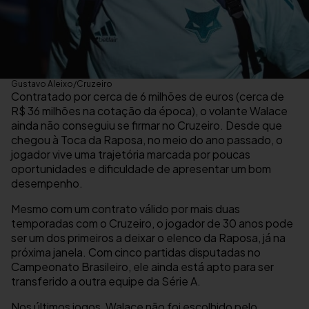
Gustavo Aleixo/Cruzeiro
Contratado por cerca de 6 milhões de euros (cerca de
R$ 36 milhões na cotação da época), o volante Walace
ainda não conseguiu se firmar no Cruzeiro. Desde que
chegou à Toca da Raposa, no meio do ano passado, o
jogador vive uma trajetória marcada por poucas
oportunidades e dificuldade de apresentar um bom
desempenho.
Mesmo com um contrato válido por mais duas
temporadas com o Cruzeiro, o jogador de 30 anos pode
ser um dos primeiros a deixar o elenco da Raposa, já na
próxima janela. Com cinco partidas disputadas no
Campeonato Brasileiro, ele ainda está apto para ser
transferido a outra equipe da Série A.
Nos últimos jogos, Walace não foi escolhido pelo