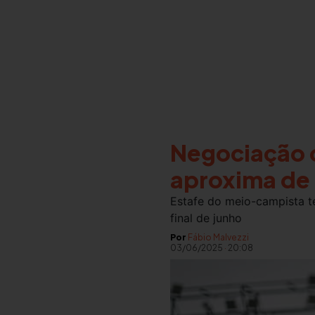
Negociação c
aproxima de
Estafe do meio-campista te
final de junho
Por
Fábio Malvezzi
03/06/2025
·
20:08