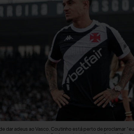
 de dar adeus ao Vasco, Coutinho está perto de proclamar “e