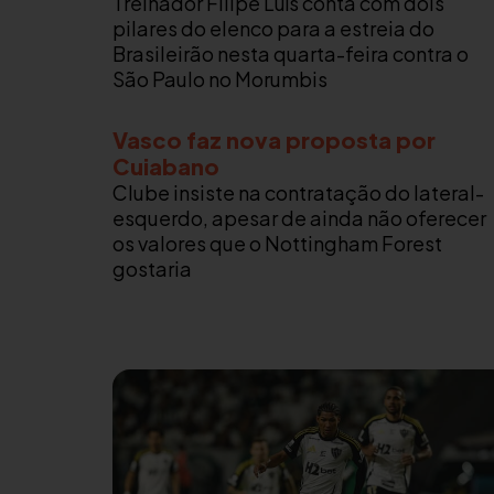
Treinador Filipe Luís conta com dois
pilares do elenco para a estreia do
Brasileirão nesta quarta-feira contra o
São Paulo no Morumbis
Vasco faz nova proposta por
Cuiabano
Clube insiste na contratação do lateral-
esquerdo, apesar de ainda não oferecer
os valores que o Nottingham Forest
gostaria