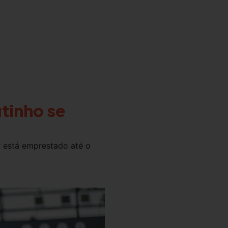
tinho se
r está emprestado até o