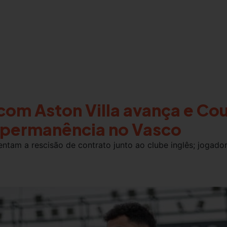
om Aston Villa avança e Cou
 permanência no Vasco
ntam a rescisão de contrato junto ao clube inglês; jogado