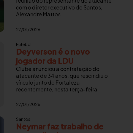
reunião do representante do atacante
com o diretor executivo do Santos,
Alexandre Mattos
27/01/2026
Futebol
Deyverson é o novo
jogador da LDU
Clube anunciou a contratação do
atacante de 34 anos, que rescindiu o
vínculo junto do Fortaleza
recentemente, nesta terça-feira
27/01/2026
Santos
Neymar faz trabalho de