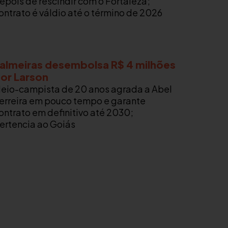
epois de rescindir com o Fortaleza;
ontrato é váldio até o término de 2026
almeiras desembolsa R$ 4 milhões
or Larson
eio-campista de 20 anos agrada a Abel
erreira em pouco tempo e garante
ontrato em definitivo até 2030;
ertencia ao Goiás