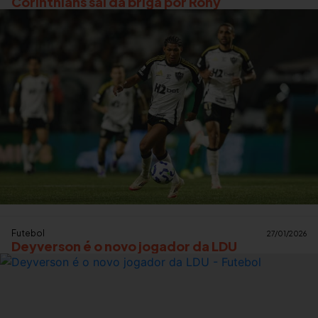
Corinthians sai da briga por Rony
Futebol
27/01/2026
Deyverson é o novo jogador da LDU