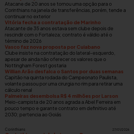
Atacane de 20 anos se tornou uma opção para o
Corinthians na janela de transferências, porém, tende a
continuar no exterior
Vitória fecha a contratação de Marinho
Atacante de 35 anos estava sem clube depois de
rescindir com o Fortaleza; contrato é váldio até o
término de 2026
Vasco faz nova proposta por Cuiabano
Clube insiste na contratação do lateral-esquerdo,
apesar de ainda não oferecer os valores que o
Nottingham Forest gostaria
Willian Arão desfalca o Santos por duas semanas
Capitão na quinta rodada do Campeonato Paulista,
volante passou por uma cirurgia no rim para retirar uma
cálculo renal
Palmeiras desembolsa R$ 4 milhões por Larson
Meio-campista de 20 anos agrada a Abel Ferreira em
pouco tempo e garante contrato em definitivo até
2030; pertencia ao Goiás
Corinthians
27/01/2026