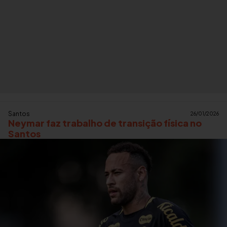
Santos
26/01/2026
Neymar faz trabalho de transição física no
Santos