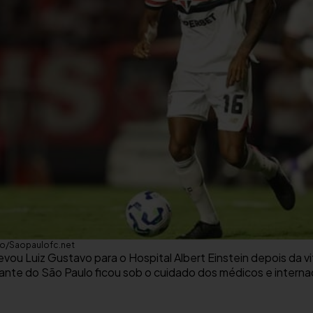
nto/Saopaulofc.net
evou Luiz Gustavo para o Hospital Albert Einstein depois da vit
olante do São Paulo ficou sob o cuidado dos médicos e interna