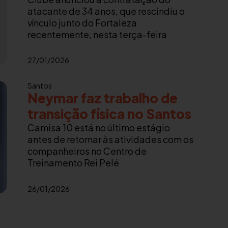
atacante de 34 anos, que rescindiu o
vínculo junto do Fortaleza
recentemente, nesta terça-feira
27/01/2026
Santos
Neymar faz trabalho de
transição física no Santos
Camisa 10 está no último estágio
antes de retornar às atividades com os
companheiros no Centro de
Treinamento Rei Pelé
26/01/2026