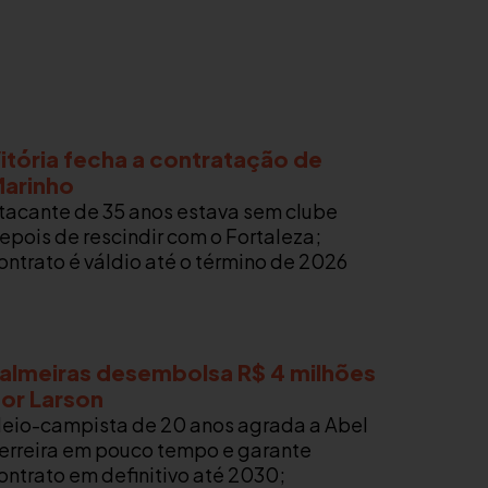
itória fecha a contratação de
arinho
tacante de 35 anos estava sem clube
epois de rescindir com o Fortaleza;
ontrato é váldio até o término de 2026
almeiras desembolsa R$ 4 milhões
or Larson
eio-campista de 20 anos agrada a Abel
erreira em pouco tempo e garante
ontrato em definitivo até 2030;