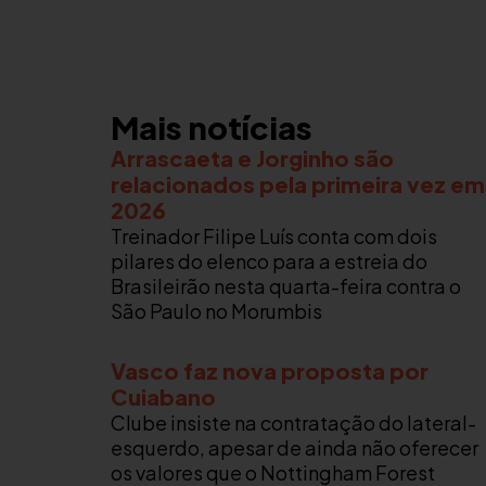
Mais notícias
Arrascaeta e Jorginho são
relacionados pela primeira vez em
2026
Treinador Filipe Luís conta com dois
pilares do elenco para a estreia do
Brasileirão nesta quarta-feira contra o
São Paulo no Morumbis
Vasco faz nova proposta por
Cuiabano
Clube insiste na contratação do lateral-
esquerdo, apesar de ainda não oferecer
os valores que o Nottingham Forest