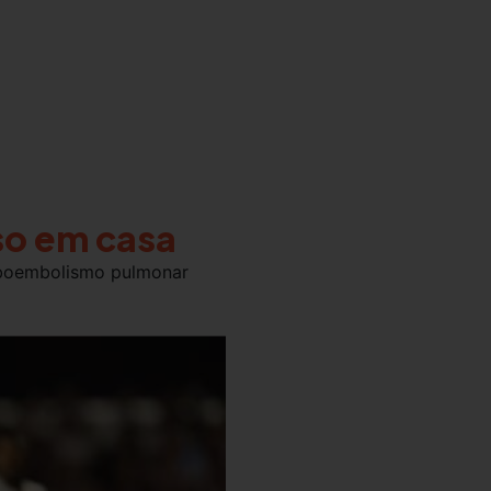
so em casa
omboembolismo pulmonar