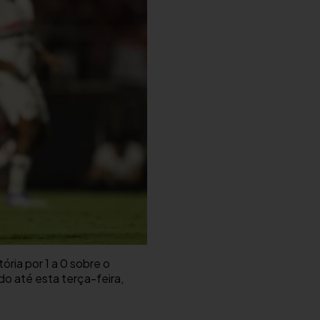
ória por 1 a 0 sobre o
do até esta terça-feira,