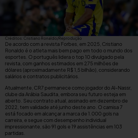
Créditos: Cristiano Ronaldo/Reprodução
De acordo com a revista Forbes, em 2025, Cristiano
Ronaldo é o atleta mais bem pago em todo o mundo dos
esportes. O português lidera o top 10 divulgado pela
revista, com ganhos estimados em 275 milhões de
dólares (aproximadamente R$ 1,5 bilhão), considerando
salários e contratos publicitários.
Atualmente, CR7 permanece como jogador do Al-Nassr,
clube da Arábia Saudita, embora seu futuro esteja em
aberto. Seu contrato atual, assinado em dezembro de
2022, tem validade até junho deste ano. O camisa 7
está focado em alcançar a marca de 1.000 gols na
carreira, e segue com desempenho individual
impressionante, são 91 gols e 19 assistências em 103
partidas.