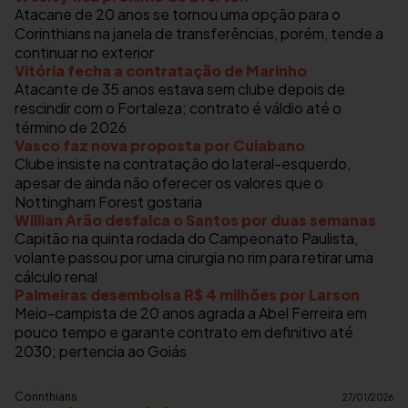
Atacane de 20 anos se tornou uma opção para o
Corinthians na janela de transferências, porém, tende a
continuar no exterior
Vitória fecha a contratação de Marinho
Atacante de 35 anos estava sem clube depois de
rescindir com o Fortaleza; contrato é váldio até o
término de 2026
Vasco faz nova proposta por Cuiabano
Clube insiste na contratação do lateral-esquerdo,
apesar de ainda não oferecer os valores que o
Nottingham Forest gostaria
Willian Arão desfalca o Santos por duas semanas
Capitão na quinta rodada do Campeonato Paulista,
volante passou por uma cirurgia no rim para retirar uma
cálculo renal
Palmeiras desembolsa R$ 4 milhões por Larson
Meio-campista de 20 anos agrada a Abel Ferreira em
pouco tempo e garante contrato em definitivo até
2030; pertencia ao Goiás
Corinthians
27/01/2026