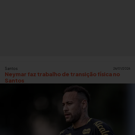
Santos
26/01/2026
Neymar faz trabalho de transição física no
Santos