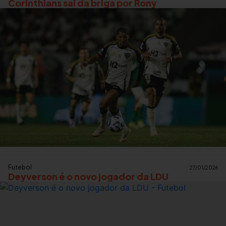
Corinthians sai da briga por Rony
Futebol
27/01/2026
Deyverson é o novo jogador da LDU