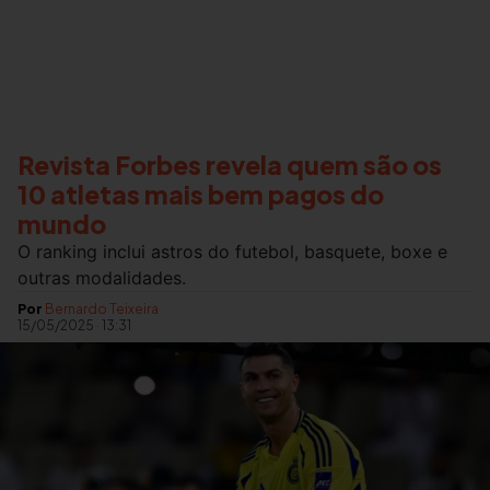
Revista Forbes revela quem são os
10 atletas mais bem pagos do
mundo
O ranking inclui astros do futebol, basquete, boxe e
outras modalidades.
Por
Bernardo Teixeira
15/05/2025
·
13:31