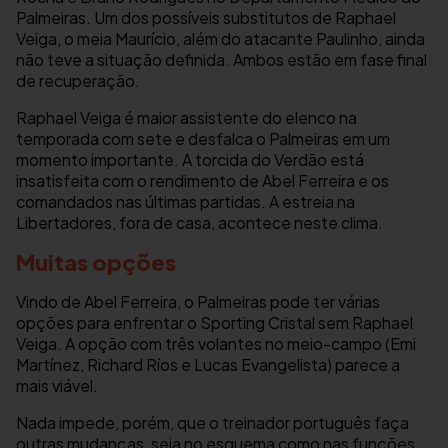
Palmeiras. Um dos possíveis substitutos de Raphael
Veiga, o meia Maurício, além do atacante Paulinho, ainda
não teve a situação definida. Ambos estão em fase final
de recuperação.
Raphael Veiga é maior assistente do elenco na
temporada com sete e desfalca o Palmeiras em um
momento importante. A torcida do Verdão está
insatisfeita com o rendimento de Abel Ferreira e os
comandados nas últimas partidas. A estreia na
Libertadores, fora de casa, acontece neste clima.
Muitas opções
Vindo de Abel Ferreira, o Palmeiras pode ter várias
opções para enfrentar o Sporting Cristal sem Raphael
Veiga. A opção com três volantes no meio-campo (Emi
Martínez, Richard Ríos e Lucas Evangelista) parece a
mais viável.
Nada impede, porém, que o treinador português faça
outras mudanças, seja no esquema como nas funções