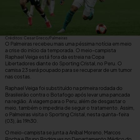
Créditos: Cesar Greco/Palmeiras
O Palmeiras recebeu mais uma péssima notícia em meio
a crise do início da temporada. O meio-campista
Raphael Veiga está fora da estreia na Copa
Libertadores diante do Sporting Cristal, no Peru. O
camisa 23 será poupado para se recuperar de um tumor
nas costas.
Raphael Veiga foi substituído na primeira rodada do
Brasileirão contra o Botafogo após levar uma pancada
na região. A viagem para o Peru, além de desgastar o
meio, também o impediria de seguir o tratamento. Assim,
o Palmeiras visita o Sporting Cristal, nesta quinta-feira
(03), às 19h30.
O meio-campista se junta a Aníbal Moreno, Marcos
Rocha e Bruno Rodrigues no Departamento Médico do