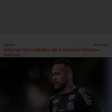
Santos
26/01/2026
Neymar faz trabalho de transição física no
Santos