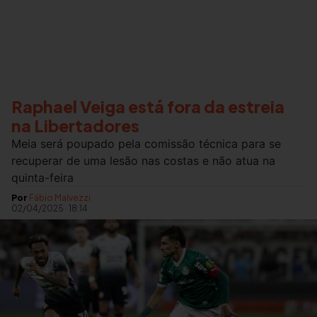
Raphael Veiga está fora da estreia
na Libertadores
Meia será poupado pela comissão técnica para se
recuperar de uma lesão nas costas e não atua na
quinta-feira
Por
Fábio Malvezzi
02/04/2025
·
18:14