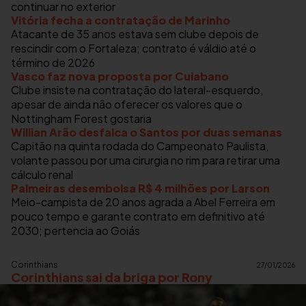
continuar no exterior
Vitória fecha a contratação de Marinho
Atacante de 35 anos estava sem clube depois de
rescindir com o Fortaleza; contrato é váldio até o
término de 2026
Vasco faz nova proposta por Cuiabano
Clube insiste na contratação do lateral-esquerdo,
apesar de ainda não oferecer os valores que o
Nottingham Forest gostaria
Willian Arão desfalca o Santos por duas semanas
Capitão na quinta rodada do Campeonato Paulista,
volante passou por uma cirurgia no rim para retirar uma
cálculo renal
Palmeiras desembolsa R$ 4 milhões por Larson
Meio-campista de 20 anos agrada a Abel Ferreira em
pouco tempo e garante contrato em definitivo até
2030; pertencia ao Goiás
Corinthians
27/01/2026
Corinthians sai da briga por Rony