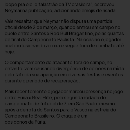
ibope pra ele, o falastrão da TV brasileira”, escreveu
Neymar na publicação, adicionando emojis de risada.
Vale ressaltar que Neymar não disputa uma partida
oficial desde 2 de março, quando entrou em campo no
duelo entre Santos x Red Bull Bragantino, pelas quartas
de final do Campeonato Paulista. Na ocasião o jogador
acabou lesionando a coxa e segue fora de combate até
hoje.
O comportamento do atacante fora de campo, no
entanto, vem causando divergência de opinões na mídia
pelo fato da sua aparição em diversas festas e eventos
durante o período de recuperação.
Mais recentemente o jogador marcou presença no jogo
entre Fúria x Real Elite, pela segunda rodada do
campeonato de futebol de 7, em São Paulo, mesmo
após a derrota do Santos para o Vasco na estreia do
Campeonato Brasileiro. O craque é um
dos donos da Fúria.