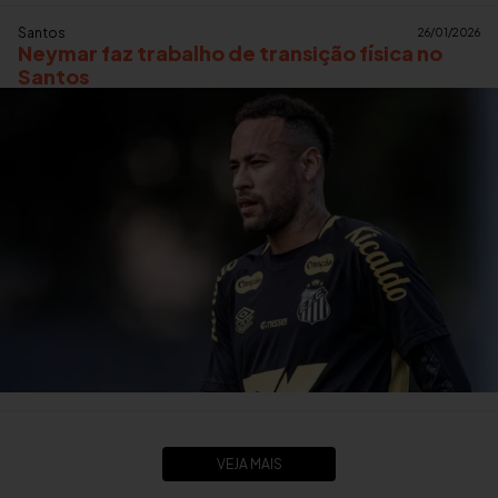
Santos
26/01/2026
Neymar faz trabalho de transição física no
Santos
VEJA MAIS