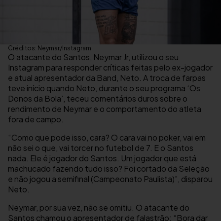
Créditos: Neymar/Instagram
O atacante do Santos, Neymar Jr, utilizou o seu
Instagram para responder críticas feitas pelo ex-jogador
e atual apresentador da Band, Neto. A troca de farpas
teve início quando Neto, durante o seu programa ‘Os
Donos da Bola’, teceu comentários duros sobre o
rendimento de Neymar e o comportamento do atleta
fora de campo.
“Como que pode isso, cara? O cara vai no poker, vai em
não sei o que, vai torcer no futebol de 7. E o Santos
nada. Ele é jogador do Santos. Um jogador que está
machucado fazendo tudo isso? Foi cortado da Seleção
e não jogou a semifinal (Campeonato Paulista)”, disparou
Neto.
Neymar, por sua vez, não se omitiu. O atacante do
Santos chamou o apresentador de falastrão: “Bora dar