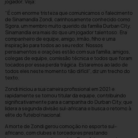
jogador. Veja:
“É com enorme tristeza que comunicamos o falecimento
de Sinamandla Zondi, carinhosamente conhecido como
Sgora, um membro muito querido da família Durban City.
Sinamandla era mais do que um jogador talentoso. Era
companheiro de equipe, amigo, irmão, filho e uma
inspiração para todos ao seu redor. Nossos
pensamentos e orações estão com sua família, amigos,
colegas de equipe, comissão técnica e todos que foram
tocados por essa perda trágica. Estaremos ao lado de
todos eles neste momento tão difícil”, diz um trecho do
texto.
Zondi iniciou a sua carreira profissional em 2021 e
rapidamente se tornou titular da equipe, contribuindo
significativamente para a campanha do Durban City, que
lidera a segunda divisão sul-africana e busca o retorno à
elite do futebol nacional.
A morte de Zondi gerou comoção no esporte sul-
africano, com clubes e torcedores prestando