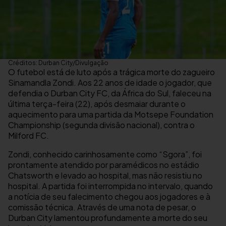
Créditos: Durban City/Divulgação
O futebol está de luto após a trágica morte do zagueiro
Sinamandla Zondi. Aos 22 anos de idade o jogador, que
defendia o Durban City FC, da África do Sul, faleceu na
última terça-feira (22), após desmaiar durante o
aquecimento para uma partida da Motsepe Foundation
Championship (segunda divisão nacional), contra o
Milford FC.
Zondi, conhecido carinhosamente como “Sgora”, foi
prontamente atendido por paramédicos no estádio
Chatsworth e levado ao hospital, mas não resistiu no
hospital. A partida foi interrompida no intervalo, quando
a notícia de seu falecimento chegou aos jogadores e à
comissão técnica. Através de uma nota de pesar, o
Durban City lamentou profundamente a morte do seu