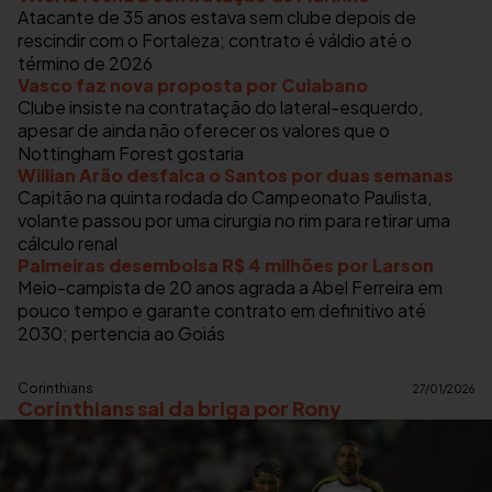
Atacante de 35 anos estava sem clube depois de
rescindir com o Fortaleza; contrato é váldio até o
término de 2026
Vasco faz nova proposta por Cuiabano
Clube insiste na contratação do lateral-esquerdo,
apesar de ainda não oferecer os valores que o
Nottingham Forest gostaria
Willian Arão desfalca o Santos por duas semanas
Capitão na quinta rodada do Campeonato Paulista,
volante passou por uma cirurgia no rim para retirar uma
cálculo renal
Palmeiras desembolsa R$ 4 milhões por Larson
Meio-campista de 20 anos agrada a Abel Ferreira em
pouco tempo e garante contrato em definitivo até
2030; pertencia ao Goiás
Corinthians
27/01/2026
Corinthians sai da briga por Rony