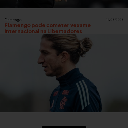
Flamengo
14/05/2025
Flamengo pode cometer vexame
internacional na Libertadores