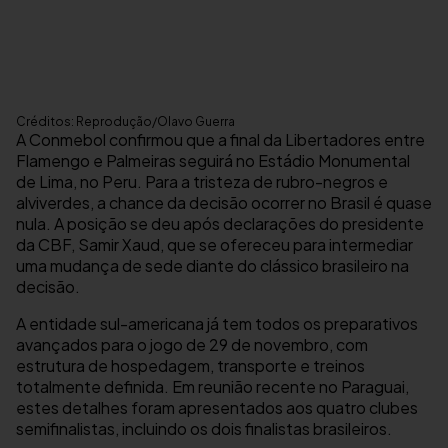
Créditos: Reprodução/Olavo Guerra
A Conmebol confirmou que a final da Libertadores entre
Flamengo e Palmeiras seguirá no Estádio Monumental
de Lima, no Peru. Para a tristeza de rubro-negros e
alviverdes, a chance da decisão ocorrer no Brasil é quase
nula. A posição se deu após declarações do presidente
da CBF, Samir Xaud, que se ofereceu para intermediar
uma mudança de sede diante do clássico brasileiro na
decisão.
A entidade sul-americana já tem todos os preparativos
avançados para o jogo de 29 de novembro, com
estrutura de hospedagem, transporte e treinos
totalmente definida. Em reunião recente no Paraguai,
estes detalhes foram apresentados aos quatro clubes
semifinalistas, incluindo os dois finalistas brasileiros.