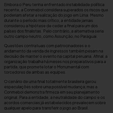
Embora o Peru tenha enfrentado instabilidade política
recente, a Conmebol considera superados os riscos que
poderiam afetar a realização do jogo em Lima. Mesmo
durante o período mais crítico, a entidade jamais
considerou a hipótese de ceder a final para um dos
países dos finalistas. Pelo contrário, a alternativa seria
outro campo neutro, como Assunção, no Paraguai.
Questões contratuais com patrocinadores e o
andamento da venda de ingressos também pesam na
decisão de manter o evento na capital peruana. Afinal, a
organização trabalha há meses nos preparativos para a
partida, que promete lotar o Monumental com
torcedores de ambas as equipes.
O cenário de uma final totalmente brasileira gerou
especulações sobre uma possível mudança, mas a
Conmebol demonstra firmeza em seu planejamento
original. Para a entidade, a neutralidade do campo e os
acordos comerciais já estabelecidos prevalecem sobre
qualquer apelo para transferir o jogo ao Brasil.