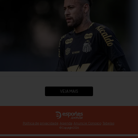
VEJA MAIS
Política de privacidade
Agenda
Anuncie Conosco
Tabelas
© Copyright 2026