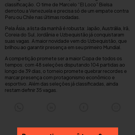
classificação. O time de Marcelo “El Loco” Bielsa
derrotou a Venezuela e precisa só de um empate contra
Peru ou Chile nas últimas rodadas.
Pela Ásia, a lista da manhã é robusta: Japão, Austrália, Irã,
Coreia do Sul, Jordânia e Uzbequistão já conquistaram
suas vagas. A maior novidade vem do Uzbequistão, que
brilhou ao garantir presença em seu primeiro Mundial.
A competição promete ser a maior Copa de todos os
tempos: com 48 seleções disputando 104 partidas ao
longo de 39 dias, o torneio promete quebrar recordes e
marcar presença com protagonismo econômico e
esportivo. Além das seleções já classificadas, ainda
restam definir 35 vagas.