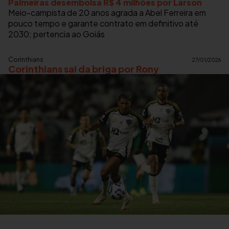
Palmeiras desembolsa R$ 4 milhões por Larson
Meio-campista de 20 anos agrada a Abel Ferreira em
pouco tempo e garante contrato em definitivo até
2030; pertencia ao Goiás
Corinthians
27/01/2026
Corinthians sai da briga por Rony