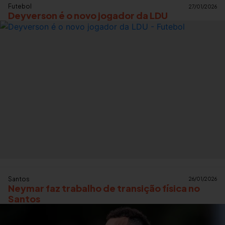
Futebol
27/01/2026
Deyverson é o novo jogador da LDU
Santos
26/01/2026
Neymar faz trabalho de transição física no
Santos