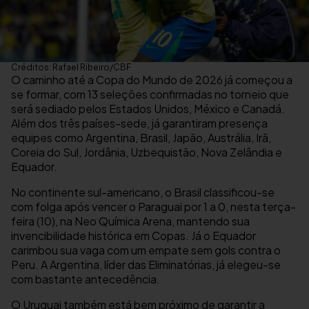
Créditos: Rafael Ribeiro/CBF
O caminho até a Copa do Mundo de 2026 já começou a
se formar, com 13 seleções confirmadas no torneio que
será sediado pelos Estados Unidos, México e Canadá.
Além dos três países-sede, já garantiram presença
equipes como Argentina, Brasil, Japão, Austrália, Irã,
Coreia do Sul, Jordânia, Uzbequistão, Nova Zelândia e
Equador.
No continente sul-americano, o Brasil classificou-se
com folga após vencer o Paraguai por 1 a 0, nesta terça-
feira (10), na Neo Química Arena, mantendo sua
invencibilidade histórica em Copas. Já o Equador
carimbou sua vaga com um empate sem gols contra o
Peru. A Argentina, líder das Eliminatórias, já elegeu-se
com bastante antecedência.
O Uruguai também está bem próximo de garantir a