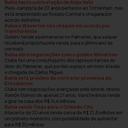
Bahia tenta contratação de Alejo Veliz
Meio-campista de 22 anos pertence ao Tottenham, mas
está emprestado ao Rosario Central e chegaria por
acordo definitivo
Bahia e Weverton não chegam em acordo por
transferência
Goleiro tende a permanecer no Palmeiras, que sequer
receberá proposta pela venda, para o último ano de
contrato
Bahia abre negociações com o goleiro Weverton
Clube fez uma consulta junto dos representantes do
ídolo do Palmeiras, que perdeu espaço em meio à lesão
e chegada de Carlos Miguel
Bahia está próximo de contratar promessa do
Estudiantes
Clube tem negociações avançadas pelo lateral-direito
Ramón Gómez de apenas 21 anos; transferência tende
a girar na casa dos R$ 16,6 milhões
Bahia vende Tiago para o Orlando City
Atacante de 20 anos rende cerca de R$ 21,8 milhões em
um primeiro momento, com possibilidade de aumentar
para R$ 30 milhões