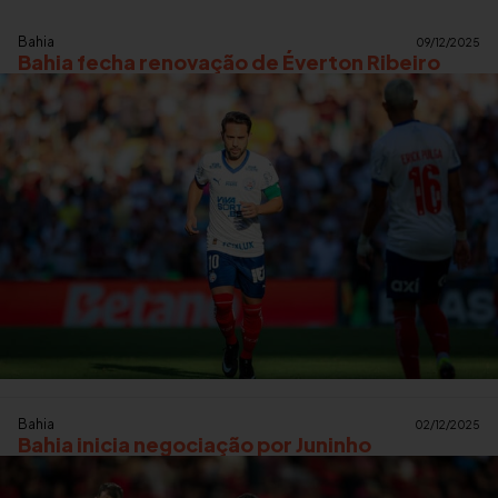
Bahia
09/12/2025
Bahia fecha renovação de Éverton Ribeiro
Bahia
02/12/2025
Bahia inicia negociação por Juninho