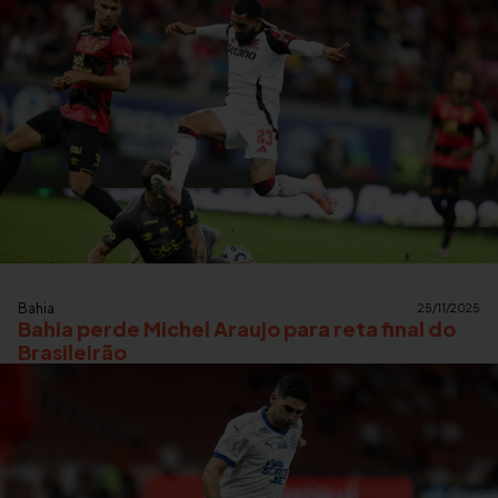
Bahia
25/11/2025
Bahia perde Michel Araujo para reta final do
Brasileirão