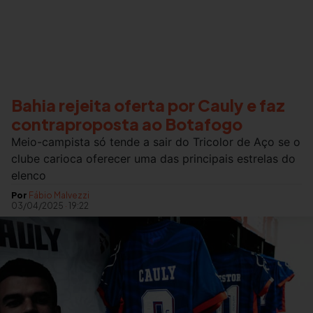
Bahia rejeita oferta por Cauly e faz
contraproposta ao Botafogo
Meio-campista só tende a sair do Tricolor de Aço se o
clube carioca oferecer uma das principais estrelas do
elenco
Por
Fábio Malvezzi
03/04/2025
·
19:22