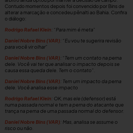
Contudo momentos depois foi convencido por Bins de
alterar a marcação e concedeu pênalti ao Bahia. Confira
o diálogo:
Rodrigo Rafael Klein
: “Para mim é meta”
Daniel Nobre Bins (VAR)
: “Eu vou te sugerira revisão
para você vir olhar”
Daniel Nobre Bins (VAR)
: “Tem um contato na perna
dele. Você vai ter que analisar o impacto depois se
causa essa queda dele. Tem o contato”.
Daniel Nobre Bins (VAR)
: Tem um impacto da perna
dele. Você analisa esse impacto
Rodrigo Rafael Klein
: OK, mas ele (defensor) está
numa passada normal e tem a perna do atacante que
trança na perna de uma passada normal do defensor.
Daniel Nobre Bins (VAR)
: Mas, analisa se assume o
risco ou não.