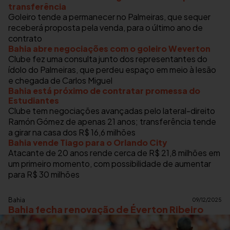
transferência
Goleiro tende a permanecer no Palmeiras, que sequer
receberá proposta pela venda, para o último ano de
contrato
Bahia abre negociações com o goleiro Weverton
Clube fez uma consulta junto dos representantes do
ídolo do Palmeiras, que perdeu espaço em meio à lesão
e chegada de Carlos Miguel
Bahia está próximo de contratar promessa do
Estudiantes
Clube tem negociações avançadas pelo lateral-direito
Ramón Gómez de apenas 21 anos; transferência tende
a girar na casa dos R$ 16,6 milhões
Bahia vende Tiago para o Orlando City
Atacante de 20 anos rende cerca de R$ 21,8 milhões em
um primeiro momento, com possibilidade de aumentar
para R$ 30 milhões
Bahia
09/12/2025
Bahia fecha renovação de Éverton Ribeiro