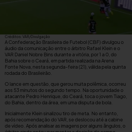
Créditos: VAR/Divulgação
A Confederação Brasileira de Futebol (CBF) divulgou o
áudio da comunicação entre o árbitro Rafael Klein e o
VAR Daniel Nobre Bins durante a vitória, por 1 a 0, do
Bahia sobre o Ceará, em partida realizada na Arena
Fonte Nova, nesta segunda-feira (21), válida pela quinta
rodada do Brasileirão.
O lance em questão, que gerou muita polêmica, ocorreu
aos 53 minutos do segundo tempo. Na oportunidade o
atacante Pedro Henrique, do Ceará, toca o jovem Tiago,
do Bahia, dentro da área, em uma disputa de bola.
Inicialmente Klein sinalizou tiro de meta. No entanto,
após recomendação do VAR, se deslocou até a cabine
de vídeo. Após analisar as imagens por alguns ângulos, o
árbitro ainda optou por manter a decisão de campo.