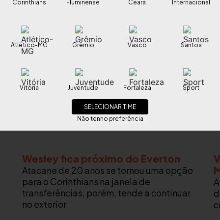
Corinthians
Fluminense
Ceará
Internacional
Atlético-MG
Grêmio
Vasco
Santos
Vitória
Juventude
Fortaleza
Sport
SELECIONAR TIME
Não tenho preferência
Wesley fica próximo do Everton
V
M
Atacane de 20 anos se tornou uma opção
para o Corinthians na janela de
A
transferências, porém, tende a continuar
d
no exterior
c