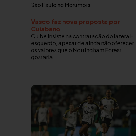
São Paulo no Morumbis
Vasco faz nova proposta por
Cuiabano
Clube insiste na contratação do lateral-
esquerdo, apesar de ainda não oferecer
os valores que o Nottingham Forest
gostaria