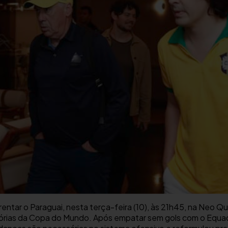
rentar o Paraguai, nesta terça-feira (10), às 21h45, na Neo Q
tórias da Copa do Mundo. Após empatar sem gols com o Equad