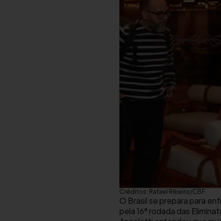
Créditos: Rafael Ribeiro/CBF
O Brasil se prepara para enf
pela 16ª rodada das Elimina