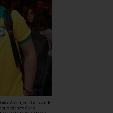
uímica Arena, em duelo válido
or, o técnico Carlo