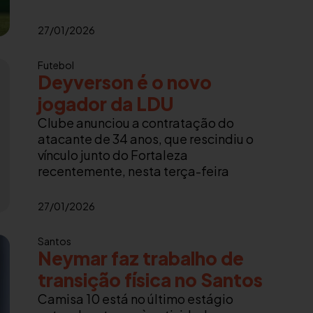
27/01/2026
Futebol
Deyverson é o novo
jogador da LDU
Clube anunciou a contratação do
atacante de 34 anos, que rescindiu o
vínculo junto do Fortaleza
recentemente, nesta terça-feira
27/01/2026
Santos
Neymar faz trabalho de
transição física no Santos
Camisa 10 está no último estágio