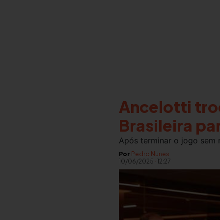
Ancelotti tr
Brasileira pa
Após terminar o jogo sem 
Por
Pedro Nunes
10/06/2025
·
12:27