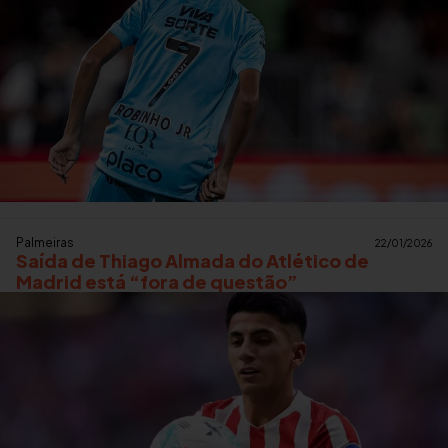
Palmeiras
22/01/2026
Saída de Thiago Almada do Atlético de
Madrid está “fora de questão”