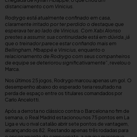
distanciamento com Vinicius.
Rodrygo está atualmente confinado em casa,
claramente irritado por ter perdido o destaque que
esperava ter ao lado de Vinicius. Com Xabi Alonso
prestes a assumir, sua continuidade está em dúvida, já
que o treinador parece estar confiando mais em
Bellingham, Mbappé e Vinicius, enquanto o
relacionamento de Rodrygo com seus companheiros
de equipe se deteriorou significativamente”
, revelou o
Marca.
Nos últimos 25 jogos, Rodrygo marcou apenas um gol. O
desempenho abaixo do esperado teria resultado na
perda de espaço entre os titulares comandados por
Carlo Ancelotti.
Após a derrota no clássico contra o Barcelona no fim de
semana, o Real Madrid estacionou nos 75 pontos em La
Liga e viu o rival catalão abrir sete pontos de vantagem,
alcançando os 82. Restando apenas três rodadas para
o encerramento do campeonato, a equipe merengue