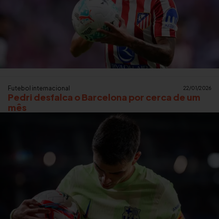
Futebol internacional
22/01/2026
Pedri desfalca o Barcelona por cerca de um
mês