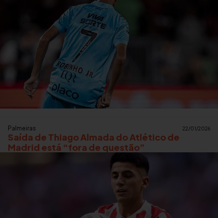
Palmeiras
22/01/2026
Saída de Thiago Almada do Atlético de
Madrid está “fora de questão”