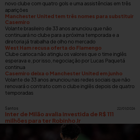
novo clube com quatro gols e uma assistências em três
aparições
Manchester United tem três nomes para substituir
Casemiro
Volante brasileiro de 33 anos anunciou que não
continuará no clube para a próxima temporada e a
diretoria já trabalha de olho no mercado
West Ham recusa oferta do Flamengo
Clube carioca não atingiu os valores que o time inglês
esperava e, por isso, negociação por Lucas Paquetá
continua
Casemiro deixa o Manchester United em junho
Volante de 33 anos anunciou nas redes sociais que não
renovará o contrato com o clube inglês depois de quatro
temporadas
Santos
22/01/2026
Inter de Milão avalia investida de R$ 111
milhões para ter Robinho Jr