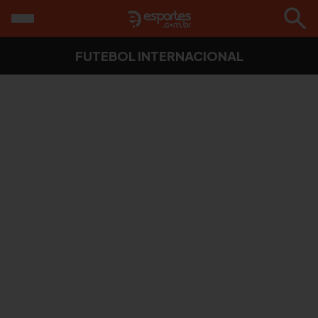
FUTEBOL INTERNACIONAL