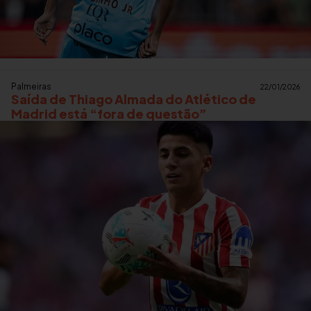
Palmeiras
22/01/2026
Saída de Thiago Almada do Atlético de
Madrid está “fora de questão”