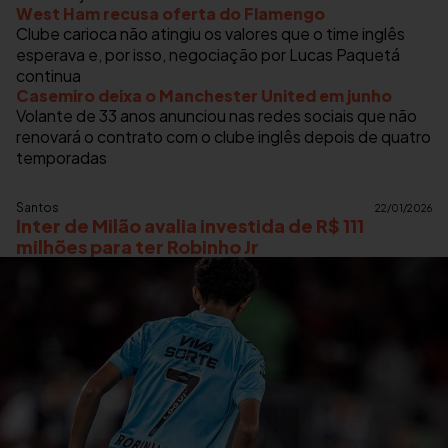
West Ham recusa oferta do Flamengo
Clube carioca não atingiu os valores que o time inglês
esperava e, por isso, negociação por Lucas Paquetá
continua
Casemiro deixa o Manchester United em junho
Volante de 33 anos anunciou nas redes sociais que não
renovará o contrato com o clube inglês depois de quatro
temporadas
Santos
22/01/2026
Inter de Milão avalia investida de R$ 111
milhões para ter Robinho Jr