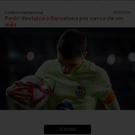
Futebol internacional
22/01/2026
Pedri desfalca o Barcelona por cerca de um
mês
VEJA MAIS