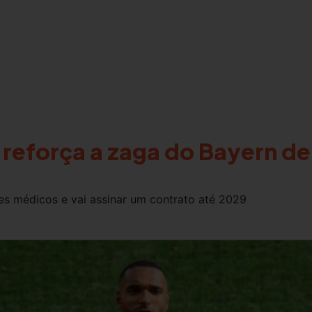
 reforça a zaga do Bayern d
s médicos e vai assinar um contrato até 2029