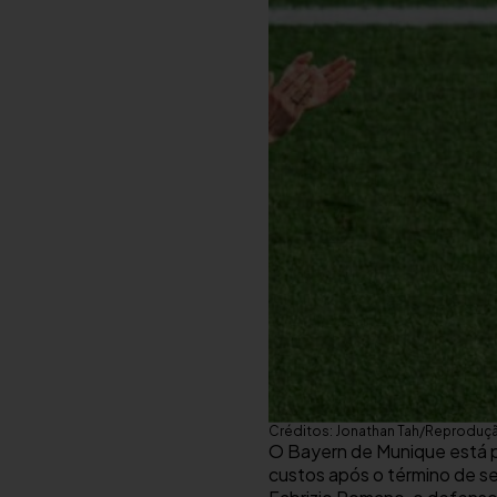
Créditos: Jonathan Tah/Reproduç
O Bayern de Munique está pr
custos após o término de s