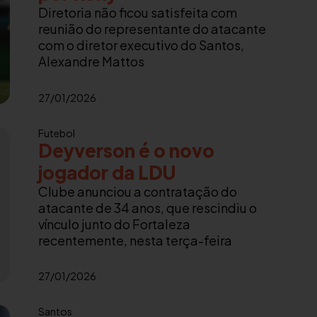
Diretoria não ficou satisfeita com
reunião do representante do atacante
com o diretor executivo do Santos,
Alexandre Mattos
27/01/2026
Futebol
Deyverson é o novo
jogador da LDU
Clube anunciou a contratação do
atacante de 34 anos, que rescindiu o
vínculo junto do Fortaleza
recentemente, nesta terça-feira
27/01/2026
Santos