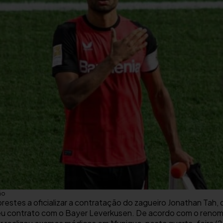
ão
estes a oficializar a contratação do zagueiro Jonathan Tah,
eu contrato com o Bayer Leverkusen. De acordo com o renomad