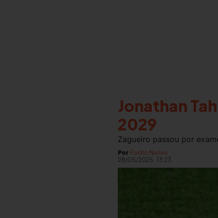
Jonathan Tah
2029
Zagueiro passou por exame
Por
Pedro Nunes
28/05/2025
·
13:23