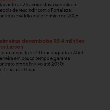
tacante de 35 anos estava sem clube
epois de rescindir com o Fortaleza;
ontrato é váldio até o término de 2026
almeiras desembolsa R$ 4 milhões
or Larson
eio-campista de 20 anos agrada a Abel
erreira em pouco tempo e garante
ontrato em definitivo até 2030;
ertencia ao Goiás