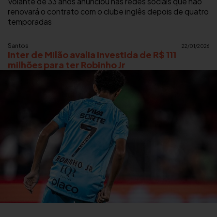
Volante de 33 anos anunciou nas redes sociais que não
renovará o contrato com o clube inglês depois de quatro
temporadas
Santos
22/01/2026
Inter de Milão avalia investida de R$ 111
milhões para ter Robinho Jr