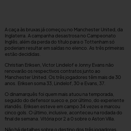
A caça às bruxas já começou no Manchester United, da
Inglaterra. A campanha desastrosa no Campeonato
Inglês, além da perda do título para o Tottenham só
poderiam resultar em saídas no elenco. As três primeiras
estão decididas.
Christian Eriksen, Victor Lindelof e Jonny Evans não
renovarão os respectivos contratos junto ao
Manchester United. Os três jogadores têm mais de 30
anos. Eriksen soma 33, Lindelof, 30 e Evans, 37.
O dinamarquês foi quem mais atuou na temporada,
seguido do defensor sueco e, por último, do experiente
irlandês. Eriksen esteve em campo 34 vezes e marcou
cinco gols. O último, inclusive, aconteceu na rodada do
final de semana. Vitória por 2 a 0 sobre o Aston Villa.
Não há detalhes sobre o destino dos três jogadores.