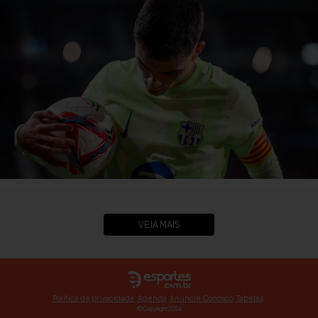
VEJA MAIS
Política de privacidade
Agenda
Anuncie Conosco
Tabelas
© Copyright 2026