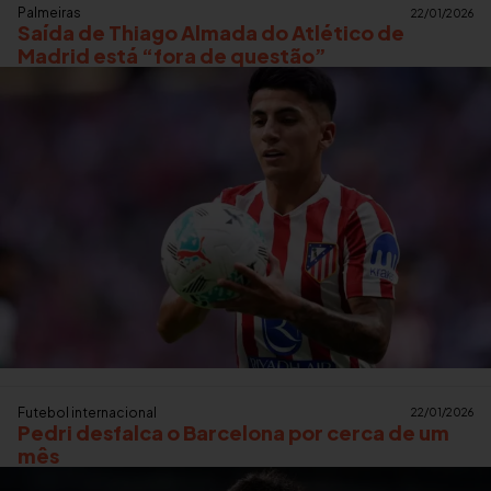
Palmeiras
22/01/2026
Saída de Thiago Almada do Atlético de
Madrid está “fora de questão”
Futebol internacional
22/01/2026
Pedri desfalca o Barcelona por cerca de um
mês