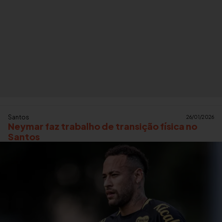
Santos
26/01/2026
Neymar faz trabalho de transição física no
Santos