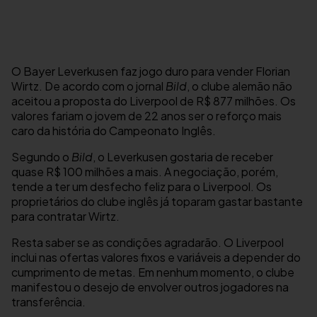
O Bayer Leverkusen faz jogo duro para vender Florian
Wirtz. De acordo com o jornal
Bild
, o clube alemão não
aceitou a proposta do Liverpool de R$ 877 milhões. Os
valores fariam o jovem de 22 anos ser o reforço mais
caro da história do Campeonato Inglês.
Segundo o
Bild
, o Leverkusen gostaria de receber
quase R$ 100 milhões a mais. A negociação, porém,
tende a ter um desfecho feliz para o Liverpool. Os
proprietários do clube inglês já toparam gastar bastante
para contratar Wirtz.
Resta saber se as condições agradarão. O Liverpool
inclui nas ofertas valores fixos e variáveis a depender do
cumprimento de metas. Em nenhum momento, o clube
manifestou o desejo de envolver outros jogadores na
transferência.