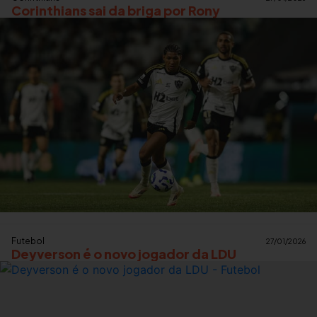
Corinthians sai da briga por Rony
Futebol
27/01/2026
Deyverson é o novo jogador da LDU