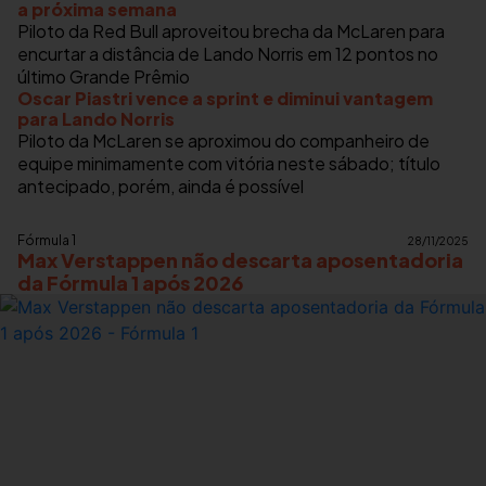
a próxima semana
Piloto da Red Bull aproveitou brecha da McLaren para
encurtar a distância de Lando Norris em 12 pontos no
último Grande Prêmio
Oscar Piastri vence a sprint e diminui vantagem
para Lando Norris
Piloto da McLaren se aproximou do companheiro de
equipe minimamente com vitória neste sábado; título
antecipado, porém, ainda é possível
Fórmula 1
28/11/2025
Max Verstappen não descarta aposentadoria
da Fórmula 1 após 2026