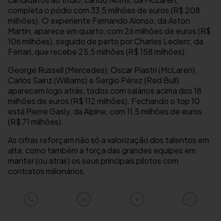
completa o pódio com 33,5 milhões de euros (R$ 208
milhões). O experiente Fernando Alonso, da Aston
Martin, aparece em quarto, com 26 milhões de euros (R$
106 milhões), seguido de perto por Charles Leclerc, da
Ferrari, que recebe 25,5 milhões (R$ 158 milhões).
George Russell (Mercedes), Oscar Piastri (McLaren),
Carlos Sainz (Williams) e Sergio Pérez (Red Bull)
aparecem logo atrás, todos com salários acima dos 18
milhões de euros (R$ 112 milhões). Fechando o top 10
está Pierre Gasly, da Alpine, com 11,5 milhões de euros
(R$ 71 milhões).
As cifras reforçam não só a valorização dos talentos em
alta, como também a força das grandes equipes em
manter (ou atrair) os seus principais pilotos com
contratos milionários.