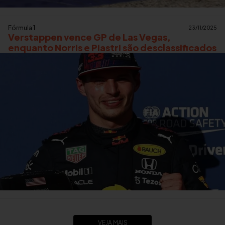
Fórmula 1
23/11/2025
Verstappen vence GP de Las Vegas,
enquanto Norris e Piastri são desclassificados
VEJA MAIS