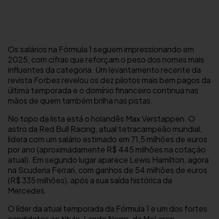
Os salários na Fórmula 1 seguem impressionando em
2025, com cifras que reforçam o peso dos nomes mais
influentes da categoria. Um levantamento recente da
revista
Forbes
revelou os dez pilotos mais bem pagos da
última temporada e o domínio financeiro continua nas
mãos de quem também brilha nas pistas.
No topo da lista está o holandês Max Verstappen. O
astro da Red Bull Racing, atual tetracampeão mundial,
lidera com um salário estimado em 71,5 milhões de euros
por ano (aproximadamente R$ 445 milhões na cotação
atual). Em segundo lugar aparece Lewis Hamilton, agora
na Scuderia Ferrari, com ganhos de 54 milhões de euros
(R$ 335 milhões), após a sua saída histórica da
Mercedes.
O líder da atual temporada da Fórmula 1 e um dos fortes
candidatos ao título, Lando Norris, da McLaren,