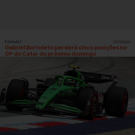
Fórmula 1
23/11/2025
Gabriel Bortoleto perderá cinco posições no
GP do Catar do próximo domingo