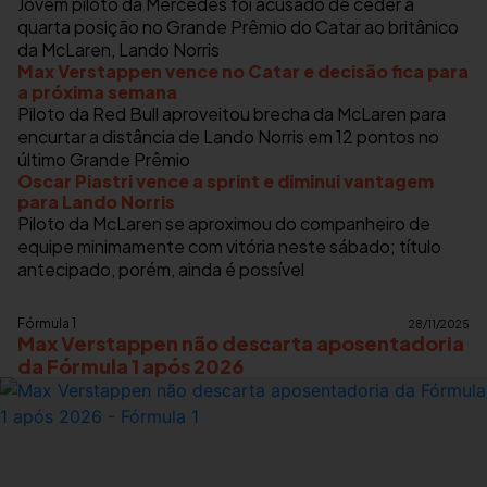
Jovem piloto da Mercedes foi acusado de ceder a
quarta posição no Grande Prêmio do Catar ao britânico
da McLaren, Lando Norris
Max Verstappen vence no Catar e decisão fica para
a próxima semana
Piloto da Red Bull aproveitou brecha da McLaren para
encurtar a distância de Lando Norris em 12 pontos no
último Grande Prêmio
Oscar Piastri vence a sprint e diminui vantagem
para Lando Norris
Piloto da McLaren se aproximou do companheiro de
equipe minimamente com vitória neste sábado; título
antecipado, porém, ainda é possível
Fórmula 1
28/11/2025
Max Verstappen não descarta aposentadoria
da Fórmula 1 após 2026