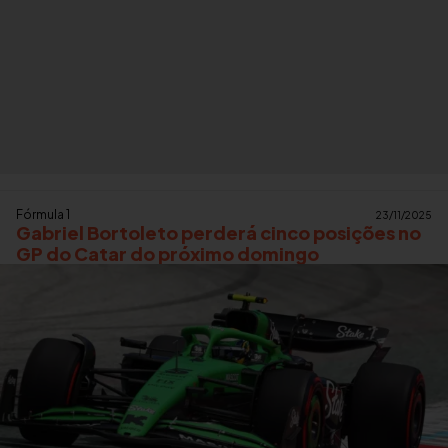
Fórmula 1
23/11/2025
Gabriel Bortoleto perderá cinco posições no
GP do Catar do próximo domingo