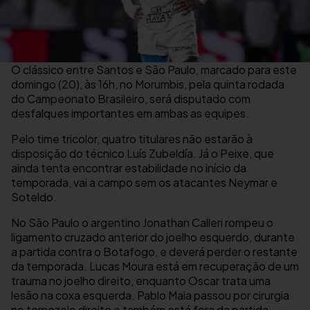
O clássico entre Santos e São Paulo, marcado para este
domingo (20), às 16h, no Morumbis, pela quinta rodada
do Campeonato Brasileiro, será disputado com
desfalques importantes em ambas as equipes.
Pelo time tricolor, quatro titulares não estarão à
disposição do técnico Luís Zubeldía. Já o Peixe, que
ainda tenta encontrar estabilidade no início da
temporada, vai a campo sem os atacantes Neymar e
Soteldo.
No São Paulo o argentino Jonathan Calleri rompeu o
ligamento cruzado anterior do joelho esquerdo, durante
a partida contra o Botafogo, e deverá perder o restante
da temporada. Lucas Moura está em recuperação de um
trauma no joelho direito, enquanto Oscar trata uma
lesão na coxa esquerda. Pablo Maia passou por cirurgia
no tornozelo direito e também está fora da partida.