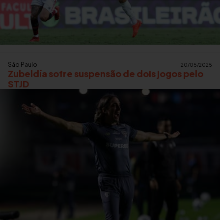
São Paulo
20/05/2025
Zubeldía sofre suspensão de dois jogos pelo
STJD