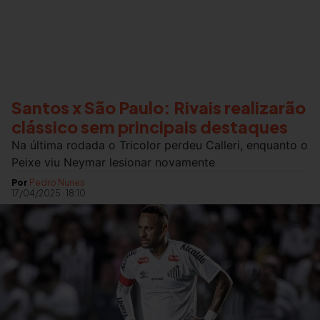
Santos x São Paulo: Rivais realizarão
clássico sem principais destaques
Na última rodada o Tricolor perdeu Calleri, enquanto o
Peixe viu Neymar lesionar novamente
Por
Pedro Nunes
17/04/2025
·
18:10