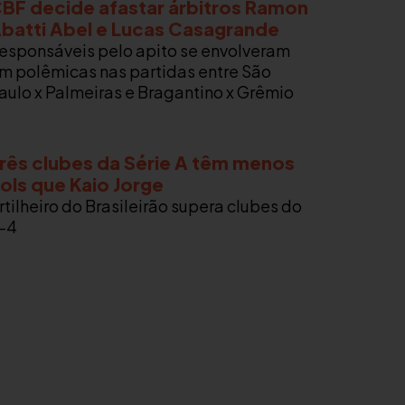
BF decide afastar árbitros Ramon
batti Abel e Lucas Casagrande
esponsáveis pelo apito se envolveram
m polêmicas nas partidas entre São
aulo x Palmeiras e Bragantino x Grêmio
rês clubes da Série A têm menos
ols que Kaio Jorge
rtilheiro do Brasileirão supera clubes do
-4