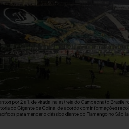
Santos por 2 a 1, de virada, na estreia do Campeonato Brasil
etoria do Gigante da Colina, de acordo com informações recol
pacíficos para mandar o clássico diante do Flamengo no São Ja