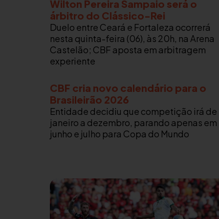
Wilton Pereira Sampaio será o
árbitro do Clássico-Rei
Duelo entre Ceará e Fortaleza ocorrerá
nesta quinta-feira (06), às 20h, na Arena
Castelão; CBF aposta em arbitragem
experiente
CBF cria novo calendário para o
Brasileirão 2026
Entidade decidiu que competição irá de
janeiro a dezembro, parando apenas em
junho e julho para Copa do Mundo