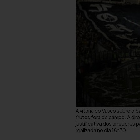
A vitória do Vasco sobre o 
frutos fora de campo. A dir
justificativa dos arredores 
realizada no dia 18h30.