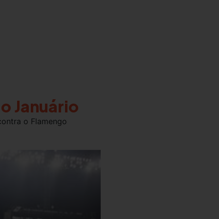
ão Januário
 contra o Flamengo