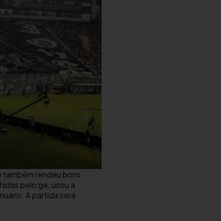
eiro também rendeu bons
hidas pelo ge, usou a
nuário. A partida será