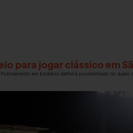
elo para jogar clássico em S
Policiamento em Estádios definirá possibilidade no duelo