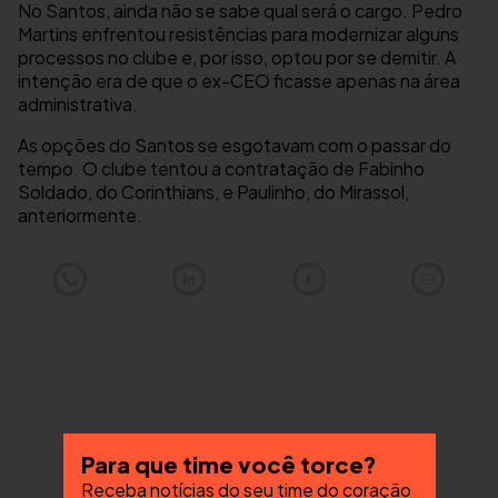
No Santos, ainda não se sabe qual será o cargo. Pedro
Martins enfrentou resistências para modernizar alguns
processos no clube e, por isso, optou por se demitir. A
intenção era de que o ex-CEO ficasse apenas na área
administrativa.
As opções do Santos se esgotavam com o passar do
tempo. O clube tentou a contratação de Fabinho
Soldado, do Corinthians, e Paulinho, do Mirassol,
anteriormente.
Para que time você torce?
Receba notícias do seu time do coração