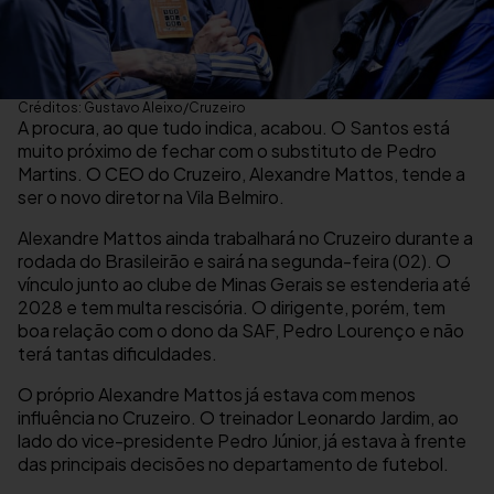
Créditos: Gustavo Aleixo/Cruzeiro
A procura, ao que tudo indica, acabou. O Santos está
muito próximo de fechar com o substituto de Pedro
Martins. O CEO do Cruzeiro, Alexandre Mattos, tende a
ser o novo diretor na Vila Belmiro.
Alexandre Mattos ainda trabalhará no Cruzeiro durante a
rodada do Brasileirão e sairá na segunda-feira (02). O
vínculo junto ao clube de Minas Gerais se estenderia até
2028 e tem multa rescisória. O dirigente, porém, tem
boa relação com o dono da SAF, Pedro Lourenço e não
terá tantas dificuldades.
O próprio Alexandre Mattos já estava com menos
influência no Cruzeiro. O treinador Leonardo Jardim, ao
lado do vice-presidente Pedro Júnior, já estava à frente
das principais decisões no departamento de futebol.